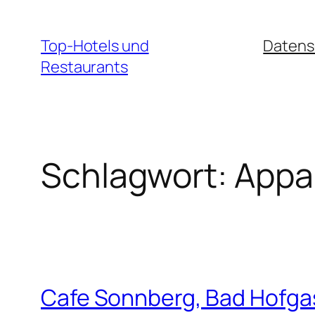
Zum
Inhalt
Top-Hotels und
Datens
springen
Restaurants
Schlagwort:
Appa
Cafe Sonnberg, Bad Hofga