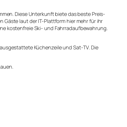
en. Diese Unterkunft biete das beste Preis-
Gäste laut der IT-Plattform hier mehr für ihr
ine kostenfreie Ski- und Fahrradaufbewahrung.
 ausgestattete Küchenzeile und Sat-TV. Die
hauen.