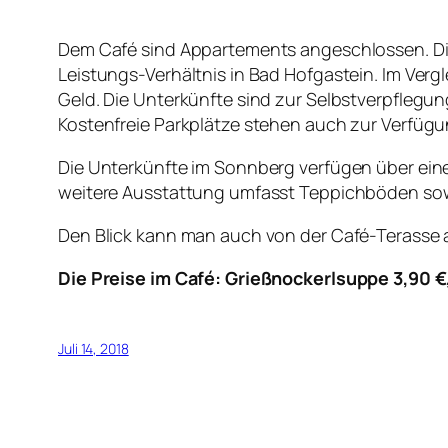
Dem Café sind Appartements angeschlossen. Di
Leistungs-Verhältnis in Bad Hofgastein. Im Verg
Geld. Die Unterkünfte sind zur Selbstverpflegu
Kostenfreie Parkplätze stehen auch zur Verfügu
Die Unterkünfte im Sonnberg verfügen über eine
weitere Ausstattung umfasst Teppichböden sow
Den Blick kann man auch von der Café-Terasse a
Die Preise im Café: Grießnockerlsuppe 3,90 €,
Juli 14, 2018