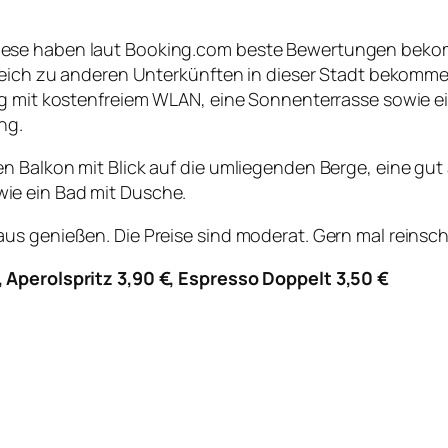
ese haben laut Booking.com beste Bewertungen bekomm
leich zu anderen Unterkünften in dieser Stadt bekommen 
ng mit kostenfreiem WLAN, eine Sonnenterrasse sowie e
ng.
n Balkon mit Blick auf die umliegenden Berge, eine gut
ie ein Bad mit Dusche.
us genießen. Die Preise sind moderat. Gern mal reinsc
 Aperolspritz 3,90 €, Espresso Doppelt 3,50 €