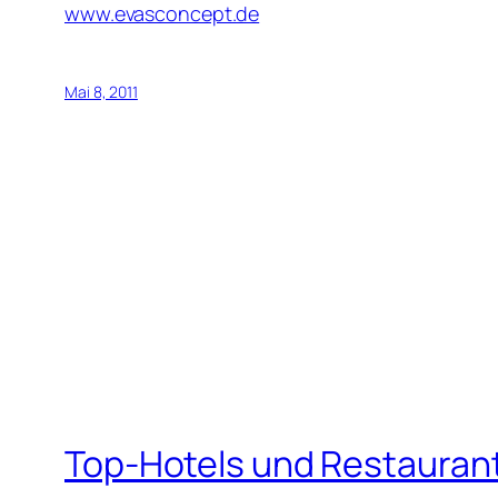
www.evasconcept.de
Mai 8, 2011
Top-Hotels und Restauran