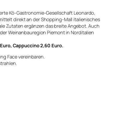
mmierte Kö-Gastronomie-Gesellschaft Leonardo,
ittelt direkt an der Shopping-Mall italienisches
nale Zutaten ergänzen das breite Angebot. Auch
 der Weinanbauregion Piemont in Norditalien
0 Euro, Cappuccino 2,60 Euro.
ng Face vereinbaren.
trahlen.