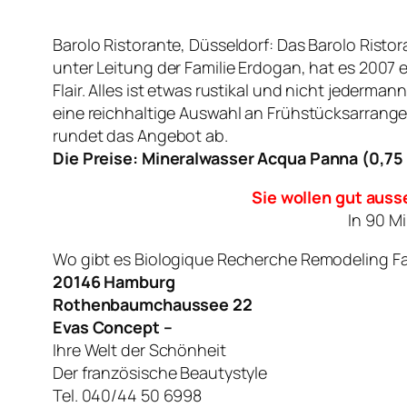
Barolo Ristorante, Düsseldorf: Das Barolo Risto
unter Leitung der Familie Erdogan, hat es 2007 e
Flair. Alles ist etwas rustikal und nicht jede
eine reichhaltige Auswahl an Frühstücksarrang
rundet das Angebot ab.
Die Preise: Mineralwasser Acqua Panna (0,75 l
Sie wollen gut auss
In 90 M
Wo gibt es Biologique Recherche Remodeling F
20146 Hamburg
Rothenbaumchaussee 22
Evas Concept –
Ihre Welt der Schönheit
Der französische Beautystyle
Tel. 040/44 50 6998