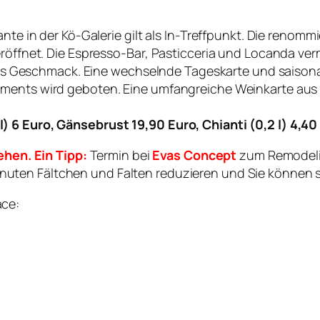
rante in der Kö-Galerie gilt als In-Treffpunkt. Die reno
röffnet. Die Espresso-Bar, Pasticceria und Locanda verm
rmanns Geschmack. Eine wechselnde Tageskarte und saiso
ements wird geboten. Eine umfangreiche Weinkarte aus
) 6 Euro, Gänsebrust 19,90 Euro, Chianti (0,2 l) 4,4
ehen. Ein Tipp:
Termin bei
Evas Concept
zum Remodeli
inuten Fältchen und Falten reduzieren und Sie können s
ace: