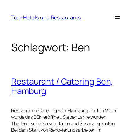
Zum
Inhalt
Top-Hotels und Restaurants
springen
Schlagwort:
Ben
Restaurant / Catering Ben,
Hamburg
Restaurant / Catering Ben, Hamburg: Im Juni 2005
wurde das BEN eröffnet. Sieben Jahre wurden
Thailändische Spezialitäten und Sushi angeboten.
Bei dem Start von Renovierungsarbeiten im