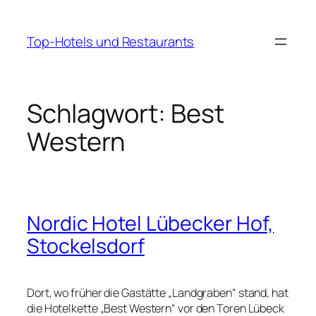
Zum
Inhalt
Top-Hotels und Restaurants
springen
Schlagwort:
Best
Western
Nordic Hotel Lübecker Hof,
Stockelsdorf
Dort, wo früher die Gastätte „Landgraben“ stand, hat
die Hotelkette „Best Western“ vor den Toren Lübeck