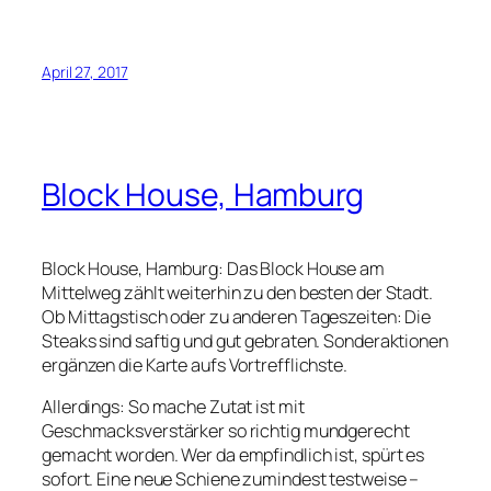
April 27, 2017
Block House, Hamburg
Block House, Hamburg: Das Block House am
Mittelweg zählt weiterhin zu den besten der Stadt.
Ob Mittagstisch oder zu anderen Tageszeiten: Die
Steaks sind saftig und gut gebraten. Sonderaktionen
ergänzen die Karte aufs Vortrefflichste.
Allerdings: So mache Zutat ist mit
Geschmacksverstärker so richtig mundgerecht
gemacht worden. Wer da empfindlich ist, spürt es
sofort. Eine neue Schiene zumindest testweise –