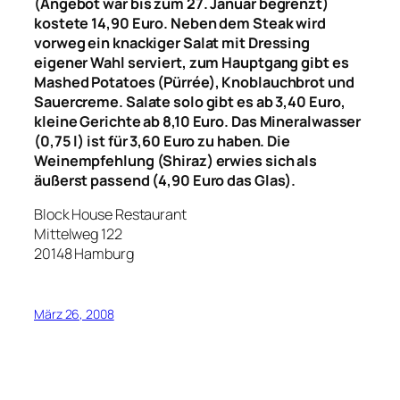
(Angebot war bis zum 27. Januar begrenzt)
kostete 14,90 Euro. Neben dem Steak wird
vorweg ein knackiger Salat mit Dressing
eigener Wahl serviert, zum Hauptgang gibt es
Mashed Potatoes (Pürrée), Knoblauchbrot und
Sauercreme. Salate solo gibt es ab 3,40 Euro,
kleine Gerichte ab 8,10 Euro. Das Mineralwasser
(0,75 l) ist für 3,60 Euro zu haben. Die
Weinempfehlung (Shiraz) erwies sich als
äußerst passend (4,90 Euro das Glas).
Block House Restaurant
Mittelweg 122
20148 Hamburg
März 26, 2008