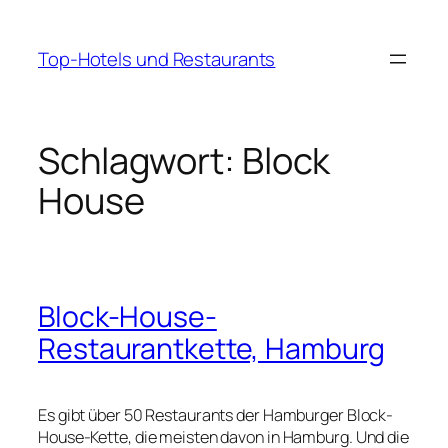
Zum
Inhalt
Top-Hotels und Restaurants
springen
Schlagwort:
Block
House
Block-House-
Restaurantkette, Hamburg
Es gibt über 50 Restaurants der Hamburger Block-
House-Kette, die meisten davon in Hamburg. Und die