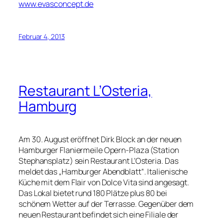
www.evasconcept.de
Februar 4, 2013
Restaurant L’Osteria,
Hamburg
Am 30. August eröffnet Dirk Block an der neuen
Hamburger Flaniermeile Opern-Plaza (Station
Stephansplatz) sein Restaurant L’Osteria. Das
meldet das „Hamburger Abendblatt“. Italienische
Küche mit dem Flair von Dolce Vita sind angesagt.
Das Lokal bietet rund 180 Plätze plus 80 bei
schönem Wetter auf der Terrasse. Gegenüber dem
neuen Restaurant befindet sich eine Filiale der