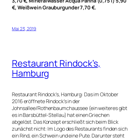
3,70 €, Mineralwasser Acqua Panna (0,75 l) 5,90
€, Weißwein Grauburgunder 7,70 €.
Mai 23, 2019
Restaurant Rindock’s,
Hamburg
Restaurant Rindock’s, Hamburg: Das im Oktober
2016 eröffnete Rindock’s in der
Johnsallee/Rothenbaumchaussee (ein weiteres gibt
es in Barsbüttel-Stellau) hat einen Griechen
abgelöst. Das Konzept erschließt sich beim Blick
zunächst nicht: Im Logo des Restaurants finden sich
ein Rind, ein Schwein und eine Pute. Darunter steht