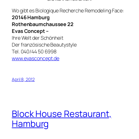
Wo gibt es Biologique Recherche Remodeling Face:
20146 Hamburg
Rothenbaumchaussee 22
Evas Concept –
Ihre Welt der Schönheit
Der französische Beautystyle
Tel. 040/44 50 6998
www.evasconcept.de
April 8, 2012
Block House Restaurant,
Hamburg