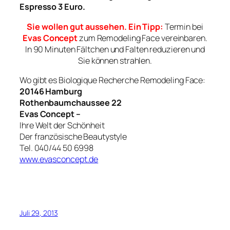
Espresso 3 Euro.
Sie wollen gut aussehen. Ein Tipp:
Termin bei
Evas Concept
zum Remodeling Face vereinbaren.
In 90 Minuten Fältchen und Falten reduzieren und
Sie können strahlen.
Wo gibt es Biologique Recherche Remodeling Face:
20146 Hamburg
Rothenbaumchaussee 22
Evas Concept –
Ihre Welt der Schönheit
Der französische Beautystyle
Tel. 040/44 50 6998
www.evasconcept.de
Juli 29, 2013