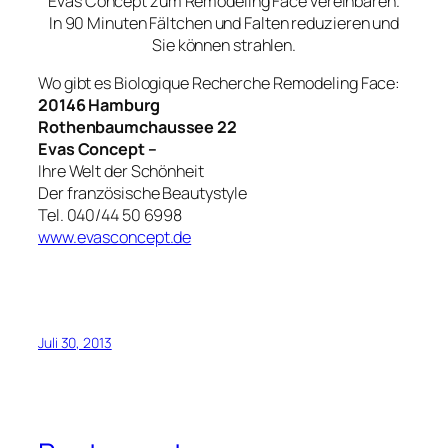
Evas Concept zum Remodeling Face vereinbaren.
In 90 Minuten Fältchen und Falten reduzieren und
Sie können strahlen.
Wo gibt es Biologique Recherche Remodeling Face:
20146 Hamburg
Rothenbaumchaussee 22
Evas Concept –
Ihre Welt der Schönheit
Der französische Beautystyle
Tel. 040/44 50 6998
www.evasconcept.de
Juli 30, 2013