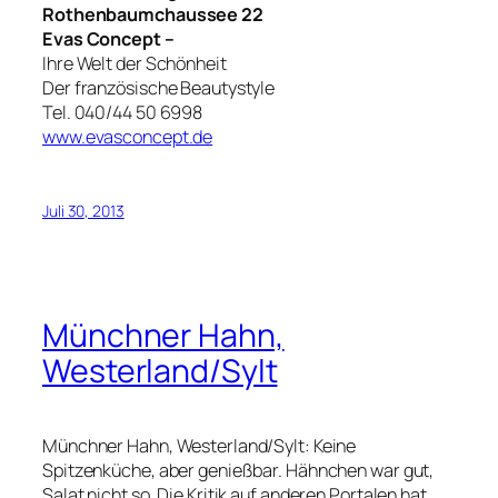
Rothenbaumchaussee 22
Evas Concept –
Ihre Welt der Schönheit
Der französische Beautystyle
Tel. 040/44 50 6998
www.evasconcept.de
Juli 30, 2013
Münchner Hahn,
Westerland/Sylt
Münchner Hahn, Westerland/Sylt: Keine
Spitzenküche, aber genießbar. Hähnchen war gut,
Salat nicht so. Die Kritik auf anderen Portalen hat