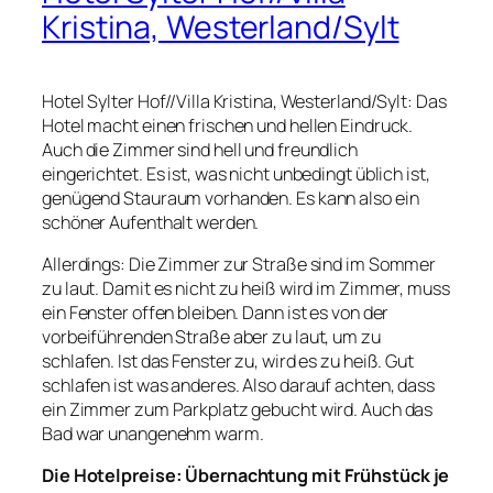
Kristina, Westerland/Sylt
Hotel Sylter Hof//Villa Kristina, Westerland/Sylt: Das
Hotel macht einen frischen und hellen Eindruck.
Auch die Zimmer sind hell und freundlich
eingerichtet. Es ist, was nicht unbedingt üblich ist,
genügend Stauraum vorhanden. Es kann also ein
schöner Aufenthalt werden.
Allerdings: Die Zimmer zur Straße sind im Sommer
zu laut. Damit es nicht zu heiß wird im Zimmer, muss
ein Fenster offen bleiben. Dann ist es von der
vorbeiführenden Straße aber zu laut, um zu
schlafen. Ist das Fenster zu, wird es zu heiß. Gut
schlafen ist was anderes. Also darauf achten, dass
ein Zimmer zum Parkplatz gebucht wird. Auch das
Bad war unangenehm warm.
Die Hotelpreise: Übernachtung mit Frühstück je