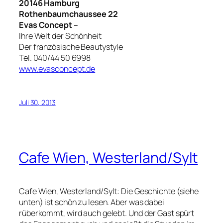
20146 Hamburg
Rothenbaumchaussee 22
Evas Concept –
Ihre Welt der Schönheit
Der französische Beautystyle
Tel. 040/44 50 6998
www.evasconcept.de
Juli 30, 2013
Cafe Wien, Westerland/Sylt
Cafe Wien, Westerland/Sylt: Die Geschichte (siehe
unten) ist schön zu lesen. Aber was dabei
rüberkommt, wird auch gelebt. Und der Gast spürt