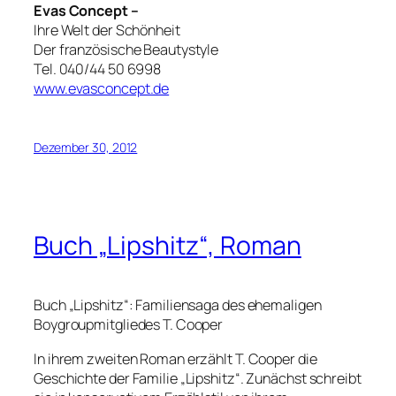
Evas Concept –
Ihre Welt der Schönheit
Der französische Beautystyle
Tel. 040/44 50 6998
www.evasconcept.de
Dezember 30, 2012
Buch „Lipshitz“, Roman
Buch „Lipshitz“: Familiensaga des ehemaligen
Boygroupmitgliedes T. Cooper
In ihrem zweiten Roman erzählt T. Cooper die
Geschichte der Familie „Lipshitz“. Zunächst schreibt