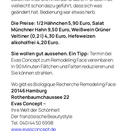
vielleicht schon dazu geführt, dass sich was
geändert hat. Bedienung war etwas herb.
Die Preise: 1/2 Hähnchen 5,90 Euro, Salat
Münchner Hahn 9,50 Euro, Weißwein Grüner
Veltiner (0,2 l) 4,30 Euro, Hefeweizen
alkoholfrei 4,20 Euro.
Sie wollen gut aussehen. Ein Tipp:
Termin bei
Evas Concept zum Remodeling Face vereinbaren.
In 90 Minuten Fältchen und Falten reduzieren und
Sie können strahlen.
Wo gibt es Biologique Recherche Remodeling Face:
20146 Hamburg
Rothenbaumchaussee 22
Evas Concept –
Ihre Welt der Schönheit
Der französische Beautystyle
Tel. 040/44 50 6998
www.evasconcept.de