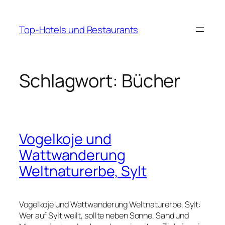
Zum
Inhalt
Top-Hotels und Restaurants
springen
Schlagwort:
Bücher
Vogelkoje und
Wattwanderung
Weltnaturerbe, Sylt
Vogelkoje und Wattwanderung Weltnaturerbe, Sylt:
Wer auf Sylt weilt, sollte neben Sonne, Sand und