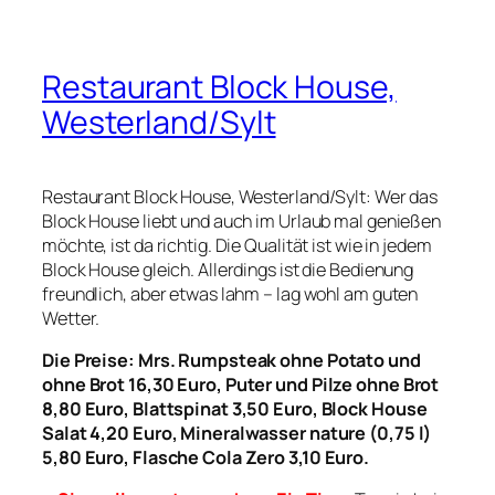
Restaurant Block House,
Westerland/Sylt
Restaurant Block House, Westerland/Sylt: Wer das
Block House liebt und auch im Urlaub mal genießen
möchte, ist da richtig. Die Qualität ist wie in jedem
Block House gleich. Allerdings ist die Bedienung
freundlich, aber etwas lahm – lag wohl am guten
Wetter.
Die Preise: Mrs. Rumpsteak ohne Potato und
ohne Brot 16,30 Euro, Puter und Pilze ohne Brot
8,80 Euro, Blattspinat 3,50 Euro, Block House
Salat 4,20 Euro, Mineralwasser nature (0,75 l)
5,80 Euro, Flasche Cola Zero 3,10 Euro.