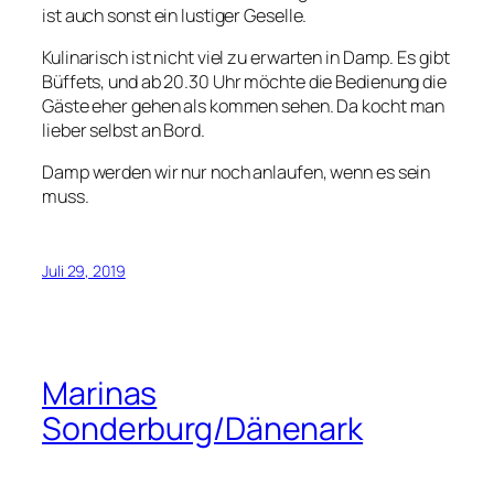
ist auch sonst ein lustiger Geselle.
Kulinarisch ist nicht viel zu erwarten in Damp. Es gibt
Büffets, und ab 20.30 Uhr möchte die Bedienung die
Gäste eher gehen als kommen sehen. Da kocht man
lieber selbst an Bord.
Damp werden wir nur noch anlaufen, wenn es sein
muss.
Juli 29, 2019
Marinas
Sonderburg/Dänenark