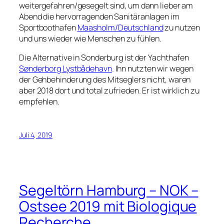
weitergefahren/gesegelt sind, um dann lieber am
Abend die hervorragenden Sanitäranlagen im
Sportboothafen
Maasholm/Deutschland
zu nutzen
und uns wieder wie Menschen zu fühlen.
Die Alternative in Sonderburg ist der Yachthafen
Sønderborg Lystbådehavn
. Ihn nutzten wir wegen
der Gehbehinderung des Mitseglers nicht, waren
aber 2018 dort und total zufrieden. Er ist wirklich zu
empfehlen.
Juli 4, 2019
Segeltörn Hamburg – NOK –
Ostsee 2019 mit Biologique
Recherche