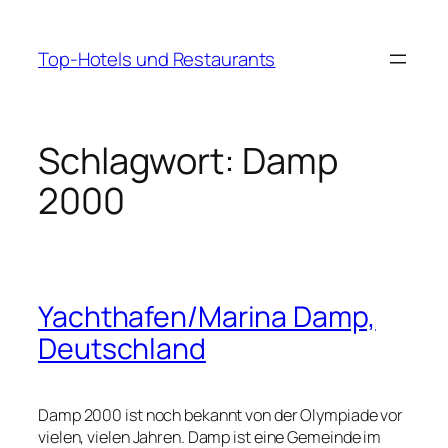
Zum
Inhalt
Top-Hotels und Restaurants
springen
Schlagwort:
Damp
2000
Yachthafen/Marina Damp,
Deutschland
Damp 2000 ist noch bekannt von der Olympiade vor
vielen, vielen Jahren. Damp ist eine Gemeinde im