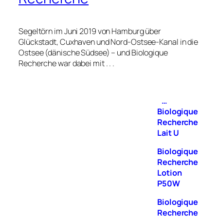
Segeltörn im Juni 2019 von Hamburg über
Glückstadt, Cuxhaven und Nord-Ostsee-Kanal in die
Ostsee (dänische Südsee) – und Biologique
Recherche war dabei mit . . .
…
Biologique
Recherche
Lait U
Biologique
Recherche
Lotion
P50W
Biologique
Recherche