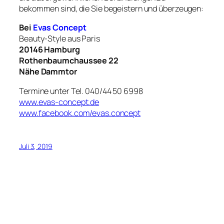
bekommen sind, die Sie begeistern und überzeugen:
Bei
Evas Concept
Beauty-Style aus Paris
20146 Hamburg
Rothenbaumchaussee 22
Nähe Dammtor
Termine unter Tel. 040/44 50 6998
www.evas-concept.de
www.facebook.com/evas.concept
Juli 3, 2019