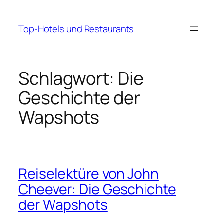
Zum
Inhalt
Top-Hotels und Restaurants
springen
Schlagwort:
Die
Geschichte der
Wapshots
Reiselektüre von John
Cheever: Die Geschichte
der Wapshots