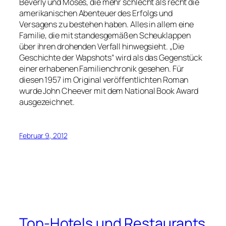
Beverly und Moses, die mehr schlecht als recht die
amerikanischen Abenteuer des Erfolgs und
Versagens zu bestehen haben. Alles in allem eine
Familie, die mit standesgemäßen Scheuklappen
über ihren drohenden Verfall hinwegsieht. „Die
Geschichte der Wapshots“ wird als das Gegenstück
einer erhabenen Familienchronik gesehen. Für
diesen 1957 im Original veröffentlichten Roman
wurde John Cheever mit dem National Book Award
ausgezeichnet.
Februar 9, 2012
Top-Hotels und Restaurants