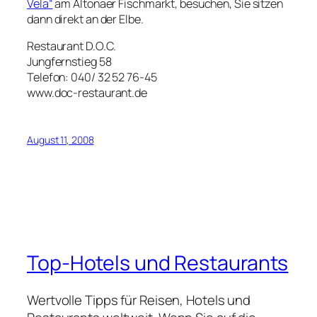
Vela“
am Altonaer Fischmarkt, besuchen, Sie sitzen
dann direkt an der Elbe.
Restaurant D.O.C.
Jungfernstieg 58
Telefon: 040/ 32 52 76-45
www.doc-restaurant.de
August 11, 2008
Top-Hotels und Restaurants
Wertvolle Tipps für Reisen, Hotels und