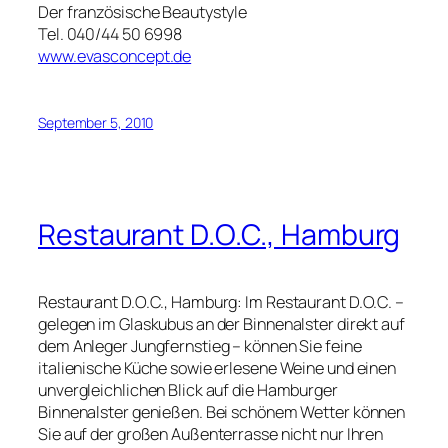
Der französische Beautystyle
Tel. 040/44 50 6998
www.evasconcept.de
September 5, 2010
Restaurant D.O.C., Hamburg
Restaurant D.O.C., Hamburg: Im Restaurant D.O.C. –
gelegen im Glaskubus an der Binnenalster direkt auf
dem Anleger Jungfernstieg – können Sie feine
italienische Küche sowie erlesene Weine und einen
unvergleichlichen Blick auf die Hamburger
Binnenalster genießen. Bei schönem Wetter können
Sie auf der großen Außenterrasse nicht nur Ihren