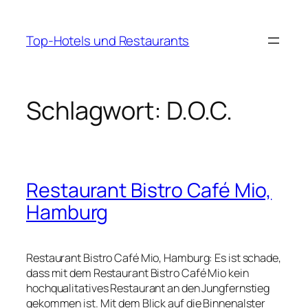
Zum
Inhalt
Top-Hotels und Restaurants
springen
Schlagwort:
D.O.C.
Restaurant Bistro Café Mio,
Hamburg
Restaurant Bistro Café Mio, Hamburg: Es ist schade,
dass mit dem Restaurant Bistro Café Mio kein
hochqualitatives Restaurant an den Jungfernstieg
gekommen ist. Mit dem Blick auf die Binnenalster