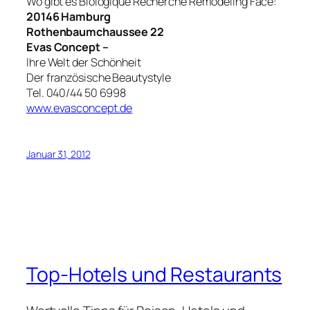
Wo gibt es Biologique Recherche Remodeling Face:
20146 Hamburg
Rothenbaumchaussee 22
Evas Concept –
Ihre Welt der Schönheit
Der französische Beautystyle
Tel. 040/44 50 6998
www.evasconcept.de
Januar 31, 2012
Top-Hotels und Restaurants