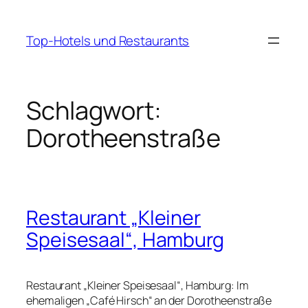
Zum
Inhalt
Top-Hotels und Restaurants
springen
Schlagwort:
Dorotheenstraße
Restaurant „Kleiner
Speisesaal“, Hamburg
Restaurant „Kleiner Speisesaal“, Hamburg: Im
ehemaligen „Café Hirsch“ an der Dorotheenstraße