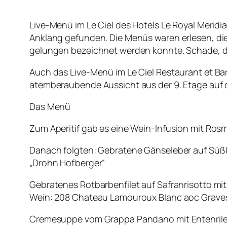
Live-Menü im Le Ciel des Hotels Le Royal Merid
Anklang gefunden. Die Menüs waren erlesen, die
gelungen bezeichnet werden konnte. Schade, das
Auch das Live-Menü im Le Ciel Restaurant et Ba
atemberaubende Aussicht aus der 9. Etage auf d
Das Menü
Zum Aperitif gab es eine Wein-Infusion mit Rosm
Danach folgten: Gebratene Gänseleber auf Süßk
„Drohn Hofberger“
Gebratenes Rotbarbenfilet auf Safranrisotto 
Wein: 208 Chateau Lamouroux Blanc aoc Grave
Cremesuppe vom Grappa Pandano mit Entenrile