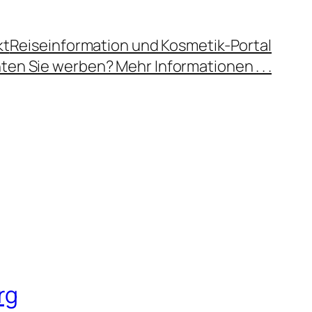
kt
Reiseinformation und Kosmetik-Portal
en Sie werben? Mehr Informationen . . .
rg