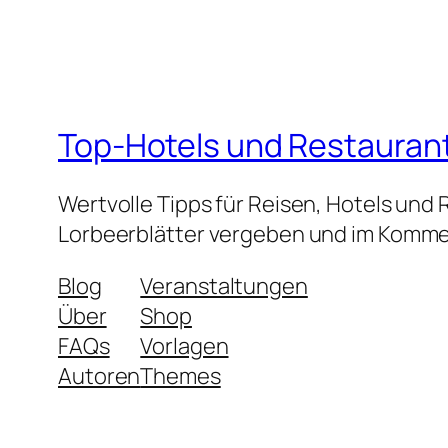
Top-Hotels und Restauran
Wertvolle Tipps für Reisen, Hotels und
Lorbeerblätter vergeben und im Kommen
Blog
Veranstaltungen
Über
Shop
FAQs
Vorlagen
Autoren
Themes