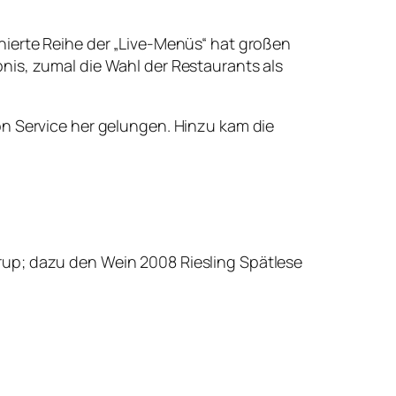
nierte Reihe der „Live-Menüs“ hat großen
nis, zumal die Wahl der Restaurants als
on Service her gelungen. Hinzu kam die
rup; dazu den Wein 2008 Riesling Spätlese