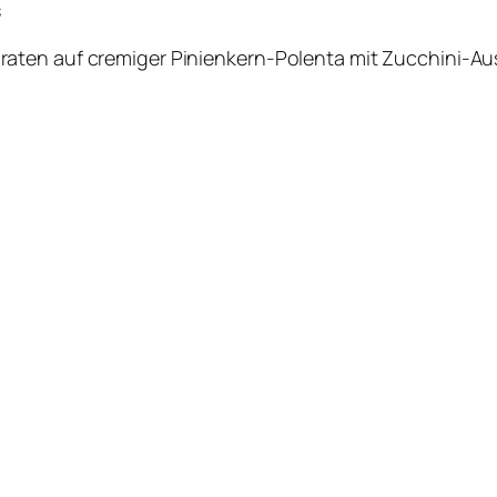
s
raten auf cremiger Pinienkern-Polenta mit Zucchini-A