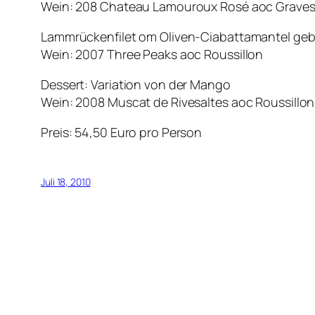
Wein: 208 Chateau Lamouroux Rosé aoc Grave
Lammrückenfilet om Oliven-Ciabattamantel geb
Wein: 2007 Three Peaks aoc Roussillon
Dessert: Variation von der Mango
Wein: 2008 Muscat de Rivesaltes aoc Roussillon
Preis: 54,50 Euro pro Person
Juli 18, 2010