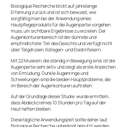
Biologique Recherche blickt auf jahrelange
Erfahrung zurück und ist sich bewusst, wie
sorgfältig man bei der Anwendung eines
Hautpflegeprodukts für die Augenpartie vorgehen
muss, um sichtbare Ergebnisse zu erzielen. Der
Augenkonturenbereich ist der dünnste und
empfindlichste Teil des Gesichts und verfügt nicht
über Talgdrüsen, Kollagen- und Elastinfasern.
Mit 22 Muskeln, die ständig in Bewegung sind, ist die
Augenpartie sehr aktiv und zeigt als erste Anzeichen
von Ermüdung. Dunkle Augenringe und
Schwellungen sind die beiden Hauptprobleme, die
im Bereich der Augenkonturen auftreten.
Auf der Grundlage dieser Studie wurde ermitteln,
dass Abdeckcremes 10 Stunden pro Tag auf der
Haut haften bleiben.
Diese tägliche Anwendungszeit sollte daher laut
Biologique Recherche unbedingt genutzt werden,