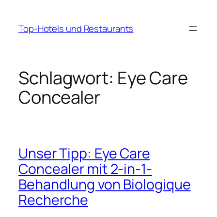
Zum
Inhalt
Top-Hotels und Restaurants
springen
Schlagwort:
Eye Care
Concealer
Unser Tipp: Eye Care
Concealer mit 2-in-1-
Behandlung von Biologique
Recherche