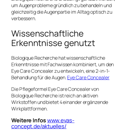
um Augenprobleme gründlich zu behandeln und
gleichzeitig die Augenpartie im Alltag optisch zu
verbessern.
Wissenschaftliche
Erkenntnisse genutzt
Biologique Recherche hat wissenschaftliche
Erkenntnisse mit Fachwissen kombiniert, um den
Eye Care Concealer zu entwickeln, eine 2-in-1-
Behandlung für die Augen.
Eye Care Concealer
Die Pflegeformel Eye Care Concealer von
Biologique Recherche ist reich an aktiven
Wirkstoffen und bietet 4 einander ergänzende
Wirkplattformen.
Weitere Infos
www.evas-
concept.de/aktuelles/