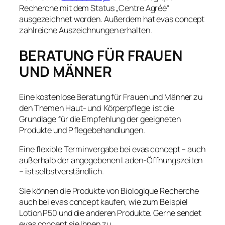
Recherche mit dem Status „Centre Agréé“
ausgezeichnet worden. Außerdem hat evas concept
zahlreiche Auszeichnungen erhalten.
BERATUNG FÜR FRAUEN
UND MÄNNER
Eine kostenlose Beratung für Frauen und Männer zu
den Themen Haut- und Körperpflege ist die
Grundlage für die Empfehlung der geeigneten
Produkte und Pflegebehandlungen.
Eine flexible Terminvergabe bei evas concept – auch
außerhalb der angegebenen Laden-Öffnungszeiten
– ist selbstverständlich.
Sie können die Produkte von Biologique Recherche
auch bei evas concept kaufen, wie zum Beispiel
Lotion P50 und die anderen Produkte. Gerne sendet
evas concept sie Ihnen zu.