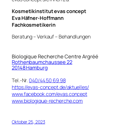
Kosmetikinstitut evas concept
Eva Häfner-Hoffmann
Fachkosmetikerin
Beratung – Verkauf – Behandlungen
Biologique Recherche Centre Argréé
Rothenbaumchaussee 22
20148 Hamburg
Tel.-Nr.
040/44 50 69 98
https://evas-concept.de/aktuelles/
www.facebook.com/evas.concept
www.biologique-recherche.com
Oktober 25, 2023