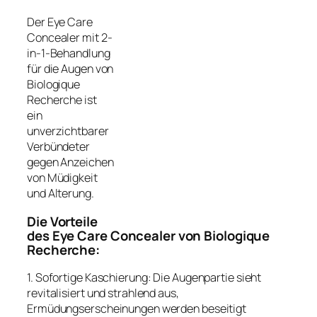
Der Eye Care
Concealer mit 2-
in-1-Behandlung
für die Augen von
Biologique
Recherche ist
ein
unverzichtbarer
Verbündeter
gegen Anzeichen
von Müdigkeit
und Alterung.
Die Vorteile
des Eye Care Concealer von Biologique
Recherche:
1. Sofortige Kaschierung: Die Augenpartie sieht
revitalisiert und strahlend aus,
Ermüdungserscheinungen werden beseitigt