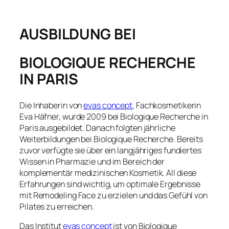
AUSBILDUNG BEI
BIOLOGIQUE RECHERCHE
IN PARIS
Die Inhaberin von
evas concept
, Fachkosmetikerin
Eva Häfner, wurde 2009 bei Biologique Recherche in
Paris ausgebildet. Danach folgten jährliche
Weiterbildungen bei Biologique Recherche. Bereits
zuvor verfügte sie über ein langjähriges fundiertes
Wissen in Pharmazie und im Bereich der
komplementär medizinischen Kosmetik. All diese
Erfahrungen sind wichtig, um optimale Ergebnisse
mit Remodeling Face zu erzielen und das Gefühl von
Pilates zu erreichen.
Das Institut
evas concept
ist von Biologique