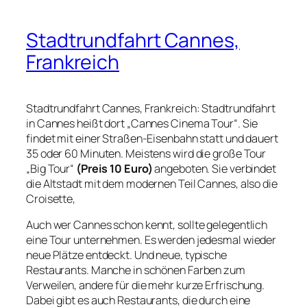
Stadtrundfahrt Cannes,
Frankreich
Stadtrundfahrt Cannes, Frankreich: Stadtrundfahrt
in Cannes heißt dort „Cannes Cinema Tour“. Sie
findet mit einer Straßen-Eisenbahn statt und dauert
35 oder 60 Minuten. Meistens wird die große Tour
„Big Tour“
(Preis 10 Euro)
angeboten. Sie verbindet
die Altstadt mit dem modernen Teil Cannes, also die
Croisette,
Auch wer Cannes schon kennt, sollte gelegentlich
eine Tour unternehmen. Es werden jedesmal wieder
neue Plätze entdeckt. Und neue, typische
Restaurants. Manche in schönen Farben zum
Verweilen, andere für die mehr kurze Erfrischung.
Dabei gibt es auch Restaurants, die durch eine