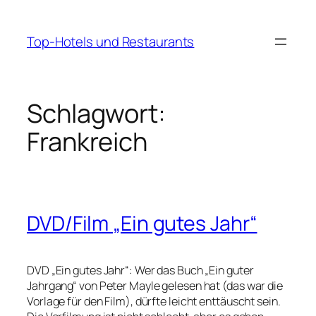
Zum
Inhalt
Top-Hotels und Restaurants
springen
Schlagwort:
Frankreich
DVD/Film „Ein gutes Jahr“
DVD „Ein gutes Jahr“: Wer das Buch „Ein guter
Jahrgang“ von Peter Mayle gelesen hat (das war die
Vorlage für den Film), dürfte leicht enttäuscht sein.