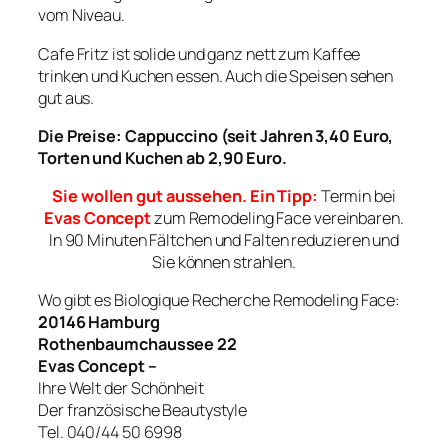
vom Niveau.
Cafe Fritz ist solide und ganz nett zum Kaffee
trinken und Kuchen essen. Auch die Speisen sehen
gut aus.
Die Preise: Cappuccino (seit Jahren 3,40 Euro,
Torten und Kuchen ab 2,90 Euro.
Sie wollen gut aussehen. Ein Tipp:
Termin bei
Evas Concept
zum Remodeling Face vereinbaren.
In 90 Minuten Fältchen und Falten reduzieren und
Sie können strahlen.
Wo gibt es Biologique Recherche Remodeling Face:
20146 Hamburg
Rothenbaumchaussee 22
Evas Concept –
Ihre Welt der Schönheit
Der französische Beautystyle
Tel. 040/44 50 6998