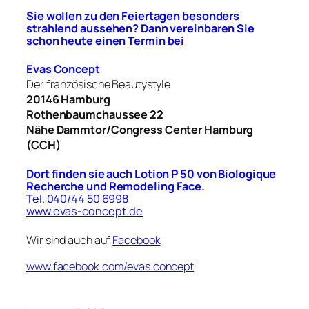
Sie wollen zu den Feiertagen besonders
strahlend aussehen? Dann vereinbaren Sie
schon heute einen Termin
bei
Evas Concept
Der französische Beautystyle
20146 Hamburg
Rothenbaumchaussee 22
Nähe Dammtor/Congress Center Hamburg
(CCH)
Dort finden sie auch
Lotion P 50 von
Biologique
Recherche und Remodeling
Face.
Tel. 040/44 50 6998
www.evas-concept.de
Wir sind auch auf
Facebook
www.facebook.com/evas.concept