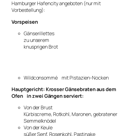
Hamburger Hafencity angeboten (nur mit
Vorbestellung):
Vorspeisen
Gänserillettes
zu unserem
knusprigen Brot
Wildconsommé mit Pistazien-Nocken
Hauptgericht: Krosser Gänsebraten aus dem
Ofen in zwei Gängen serviert:
Von der Brust
Kürbiscreme, Rotkohl, Maronen, gebratener
Semmelknödel
Von der Keule
süßer Senf, Rosenkohl, Pastinake