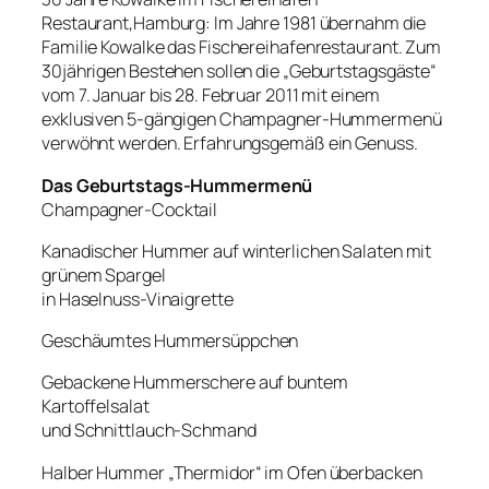
Restaurant,Hamburg: Im Jahre 1981 übernahm die
Familie Kowalke das Fischereihafenrestaurant. Zum
30jährigen Bestehen sollen die „Geburtstagsgäste“
vom 7. Januar bis 28. Februar 2011 mit einem
exklusiven 5-gängigen Champagner-Hummermenü
verwöhnt werden. Erfahrungsgemäß ein Genuss.
Das Geburtstags-Hummermenü
Champagner-Cocktail
Kanadischer Hummer auf winterlichen Salaten mit
grünem Spargel
in Haselnuss-Vinaigrette
Geschäumtes Hummersüppchen
Gebackene Hummerschere auf buntem
Kartoffelsalat
und Schnittlauch-Schmand
Halber Hummer „Thermidor“ im Ofen überbacken