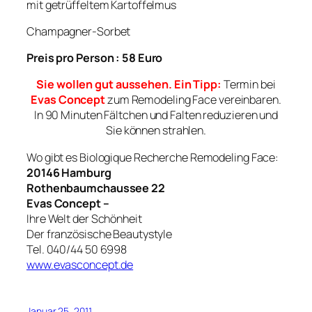
mit getrüffeltem Kartoffelmus
Champagner-Sorbet
Preis pro Person : 58 Euro
Sie wollen gut aussehen. Ein Tipp:
Termin bei
Evas Concept
zum Remodeling Face vereinbaren.
In 90 Minuten Fältchen und Falten reduzieren und
Sie können strahlen.
Wo gibt es Biologique Recherche Remodeling Face:
20146 Hamburg
Rothenbaumchaussee 22
Evas Concept –
Ihre Welt der Schönheit
Der französische Beautystyle
Tel. 040/44 50 6998
www.evasconcept.de
Januar 25, 2011