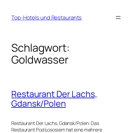
Zum
Inhalt
Top-Hotels und Restaurants
springen
Schlagwort:
Goldwasser
Restaurant Der Lachs,
Gdansk/Polen
Restaurant Der Lachs, Gdansk/Polen: Das
Restaurant Pod Łososiem hat eine mehrere