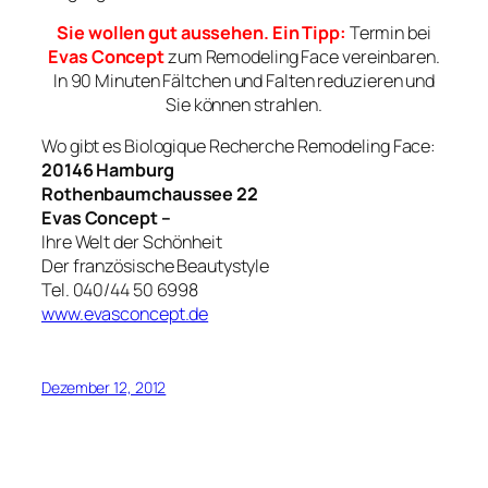
Sie wollen gut aussehen. Ein Tipp:
Termin bei
Evas Concept
zum Remodeling Face vereinbaren.
In 90 Minuten Fältchen und Falten reduzieren und
Sie können strahlen.
Wo gibt es Biologique Recherche Remodeling Face:
20146 Hamburg
Rothenbaumchaussee 22
Evas Concept –
Ihre Welt der Schönheit
Der französische Beautystyle
Tel. 040/44 50 6998
www.evasconcept.de
Dezember 12, 2012