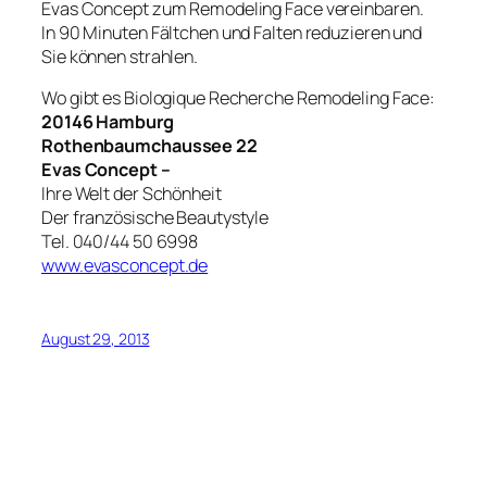
Evas Concept zum Remodeling Face vereinbaren.
In 90 Minuten Fältchen und Falten reduzieren und
Sie können strahlen.
Wo gibt es Biologique Recherche Remodeling Face:
20146 Hamburg
Rothenbaumchaussee 22
Evas Concept –
Ihre Welt der Schönheit
Der französische Beautystyle
Tel. 040/44 50 6998
www.evasconcept.de
August 29, 2013