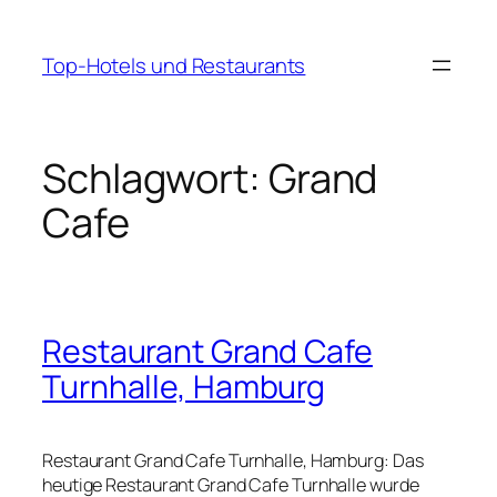
Zum
Inhalt
Top-Hotels und Restaurants
springen
Schlagwort:
Grand
Cafe
Restaurant Grand Cafe
Turnhalle, Hamburg
Restaurant Grand Cafe Turnhalle, Hamburg: Das
heutige Restaurant Grand Cafe Turnhalle wurde