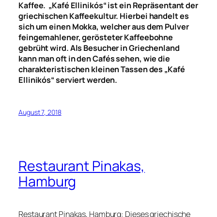
Kaffee. „Kafé Ellinikós“ ist ein Repräsentant der
griechischen Kaffeekultur.
Hierbei handelt es
sich um einen Mokka, welcher aus dem Pulver
feingemahlener, gerösteter Kaffeebohne
gebrüht wird. Als Besucher in Griechenland
kann man oft in den Cafés sehen, wie die
charakteristischen kleinen Tassen des „Kafé
Ellinikós“ serviert werden.
August 7, 2018
Restaurant Pinakas,
Hamburg
Restaurant Pinakas, Hamburg: Dieses griechische