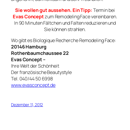
Sie wollen gut aussehen. Ein Tipp:
Termin bei
Evas Concept
zum Remodeling Face vereinbaren.
In 90 Minuten Fältchen und Falten reduzieren und
Sie können strahlen.
Wo gibt es Biologique Recherche Remodeling Face:
20146 Hamburg
Rothenbaumchaussee 22
Evas Concept –
Ihre Welt der Schönheit
Der französische Beautystyle
Tel. 040/44 50 6998
www.evasconcept.de
Dezember 11, 2012