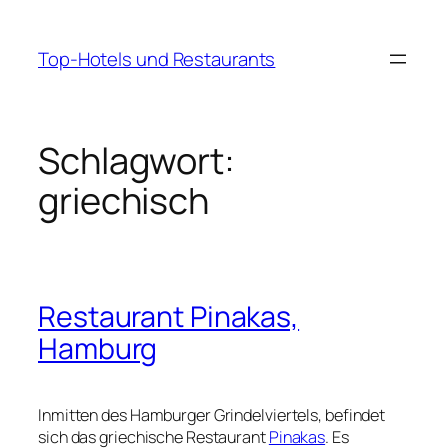
Zum
Inhalt
Top-Hotels und Restaurants
springen
Schlagwort:
griechisch
Restaurant Pinakas,
Hamburg
Inmitten des Hamburger Grindelviertels, befindet
sich das griechische Restaurant
Pinakas
. Es