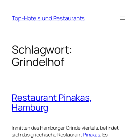
Zum
Inhalt
Top-Hotels und Restaurants
springen
Schlagwort:
Grindelhof
Restaurant Pinakas,
Hamburg
Inmitten des Hamburger Grindelviertels, befindet
sich das griechische Restaurant
Pinakas
. Es