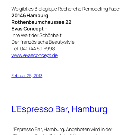
Wo gibt es Biologique Recherche Remodeling Face:
20146 Hamburg
Rothenbaumchaussee 22
Evas Concept –
Ihre Welt der Schönheit
Der französische Beautystyle
Tel. 040/44 50 6998
www.evasconcept.de
Februar 25, 2013
L’Espresso Bar, Hamburg
L’Espresso Bar, Hamburg: Angeboten wird in der