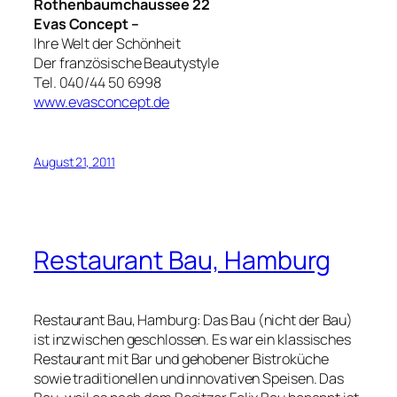
Rothenbaumchaussee 22
Evas Concept –
Ihre Welt der Schönheit
Der französische Beautystyle
Tel. 040/44 50 6998
www.evasconcept.de
August 21, 2011
Restaurant Bau, Hamburg
Restaurant Bau, Hamburg: Das Bau (nicht der Bau)
ist inzwischen geschlossen. Es war ein klassisches
Restaurant mit Bar und gehobener Bistroküche
sowie traditionellen und innovativen Speisen. Das