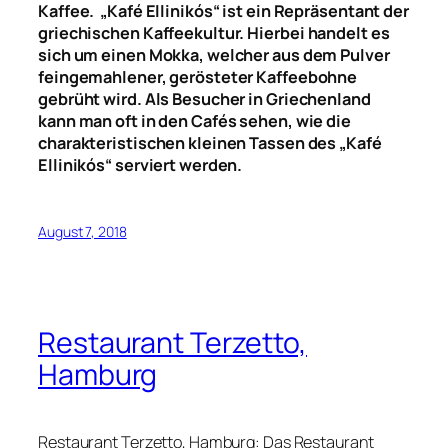
Kaffee. „Kafé Ellinikós“ ist ein Repräsentant der
griechischen Kaffeekultur.
Hierbei handelt es
sich um einen Mokka, welcher aus dem Pulver
feingemahlener, gerösteter Kaffeebohne
gebrüht wird. Als Besucher in Griechenland
kann man oft in den Cafés sehen, wie die
charakteristischen kleinen Tassen des „Kafé
Ellinikós“ serviert werden.
August 7, 2018
Restaurant Terzetto,
Hamburg
Restaurant Terzetto, Hamburg: Das Restaurant