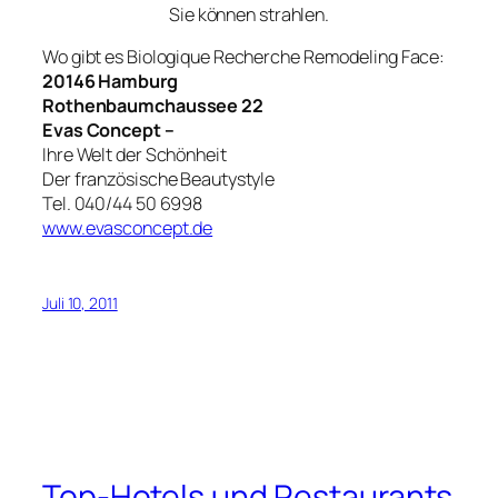
Sie können strahlen.
Wo gibt es Biologique Recherche Remodeling Face:
20146 Hamburg
Rothenbaumchaussee 22
Evas Concept –
Ihre Welt der Schönheit
Der französische Beautystyle
Tel. 040/44 50 6998
www.evasconcept.de
Juli 10, 2011
Top-Hotels und Restaurants