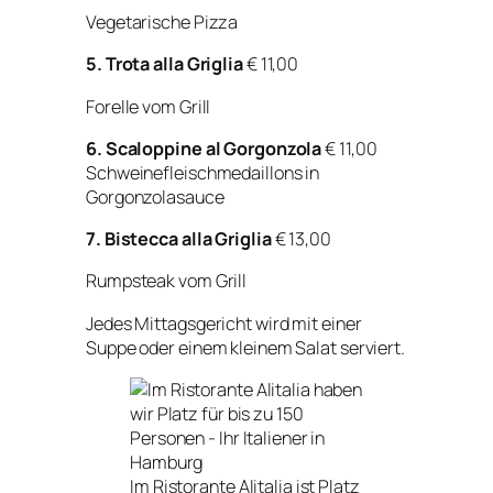
Vegetarische Pizza
5. Trota alla Griglia
€ 11,00
Forelle vom Grill
6. Scaloppine al Gorgonzola
€ 11,00
Schweinefleischmedaillons in
Gorgonzolasauce
7. Bistecca alla Griglia
€ 13,00
Rumpsteak vom Grill
Jedes Mittagsgericht wird mit einer
Suppe oder einem kleinem Salat serviert.
Im Ristorante Alitalia ist Platz