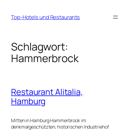
Zum
Inhalt
Top-Hotels und Restaurants
springen
Schlagwort:
Hammerbrock
Restaurant Alitalia,
Hamburg
Mitten in Hamburg Hammerbrook im
denkmalgeschützten, historischen Industriehof