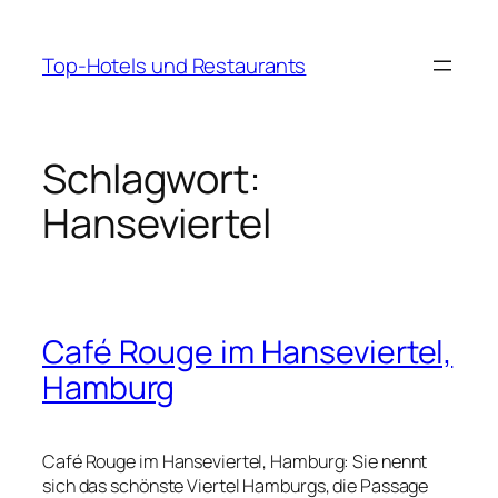
Zum
Inhalt
Top-Hotels und Restaurants
springen
Schlagwort:
Hanseviertel
Café Rouge im Hanseviertel,
Hamburg
Café Rouge im Hanseviertel, Hamburg: Sie nennt
sich das schönste Viertel Hamburgs, die Passage