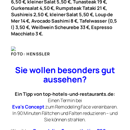
6,50 €, kleiner Salat 5,50 €, Tunasteak 19 €,
Gurkensalat 4,50 €, Rumpsteak Tataki 21 €,
Sushireis 2,50 €, kleiner Salat 5,50 €, Loup de
Mer 14 €, Avocado Sashimi 8 €, Tafelwasser (0,5
l) 3,50 €, Weißwein Scheurebe 33 €, Espresso
Macchiato 3 €.
FOTO: HENSSLER
Sie wollen besonders gut
aussehen?
Ein Tipp von top-hotels-und-restaurants.de:
Einen Termin bei
Eva’s Concept
zum Remodeling Face vereinbaren.
In 90 Minuten Fältchen und Falten reduzieren –
und
Sie können strahlen.