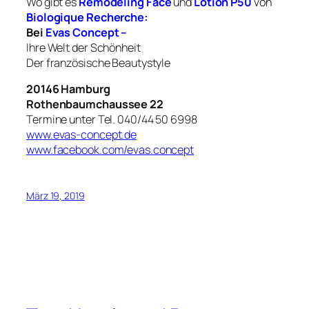
Wo gibt es
Remodeling Face
und
Lotion P50
von
Biologique Recherche:
Bei
Evas Concept –
Ihre Welt der Schönheit
Der französische Beautystyle
20146 Hamburg
Rothenbaumchaussee 22
Termine unter Tel. 040/44 50 6998
www.evas-concept.de
www.facebook.com/evas.concept
März 19, 2019