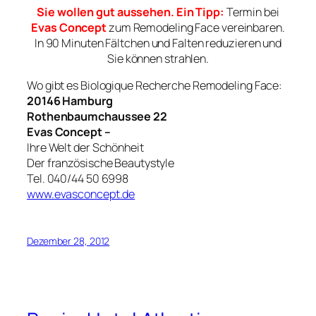
Sie wollen gut aussehen. Ein Tipp:
Termin bei
Evas Concept
zum Remodeling Face vereinbaren.
In 90 Minuten Fältchen und Falten reduzieren und
Sie können strahlen.
Wo gibt es Biologique Recherche Remodeling Face:
20146 Hamburg
Rothenbaumchaussee 22
Evas Concept –
Ihre Welt der Schönheit
Der französische Beautystyle
Tel. 040/44 50 6998
www.evasconcept.de
Dezember 28, 2012