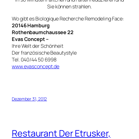
Sie können strahlen.
Wo gibt es Biologique Recherche Remodeling Face:
20146 Hamburg
Rothenbaumchaussee 22
Evas Concept –
Ihre Welt der Schönheit
Der französische Beautystyle
Tel. 040/44 50 6998
www.evasconcept.de
Dezember 31, 2012
Restaurant Der Etrusker,