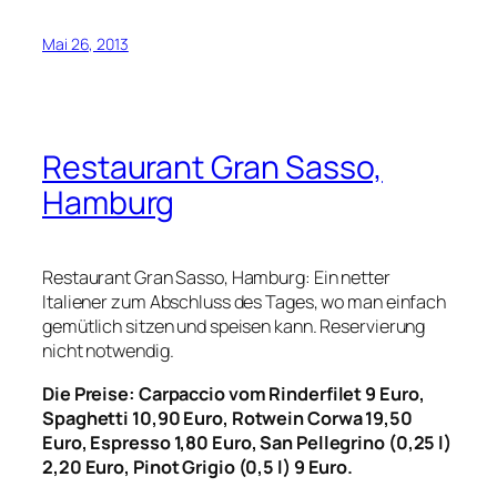
Mai 26, 2013
Restaurant Gran Sasso,
Hamburg
Restaurant Gran Sasso, Hamburg: Ein netter
Italiener zum Abschluss des Tages, wo man einfach
gemütlich sitzen und speisen kann. Reservierung
nicht notwendig.
Die Preise: Carpaccio vom Rinderfilet 9 Euro,
Spaghetti 10,90 Euro, Rotwein Corwa 19,50
Euro, Espresso 1,80 Euro, San Pellegrino (0,25 l)
2,20 Euro, Pinot Grigio (0,5 l) 9 Euro.