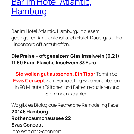
Bar im Hotel Atlantic,
Hamburg
Bar im Hotel Atlantic, Hamburg: In diesem
gediegenen Ambiente ist auch Hotel-Dauergast Udo
Lindenberg oft anzutreffen.
Die Preise – oft gesalzen: Glas Inselwein (0,2 l)
11,50 Euro, Flasche Inselwein 33 Euro.
Sie wollen gut aussehen. Ein Tipp:
Termin bei
Evas Concept
zum Remodeling Face vereinbaren.
In 90 Minuten Fältchen und Falten reduzieren und
Sie können strahlen.
Wo gibt es Biologique Recherche Remodeling Face:
20146 Hamburg
Rothenbaumchaussee 22
Evas Concept –
Ihre Welt der Schönheit