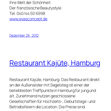
Ihre Welt der Schönheit
Der französische Beautystyle
Tel. 040/44 50 6998
www.evasconcept.de
Dezember 26, 2012
Restaurant Kajüte, Hamburg
Restaurant Kajüte, Hamburg: Das Restaurant direkt
an der Außenalster mit Segelsteg ist einer der
beliebtesten Treffpunkte in Hamburg für jung und
alt. Zunehmend nutzen geschlossene
Gesellschaften für Hochzeits-, Geburtstags- und
Betriebsfeiern die Location. Die Preise sind