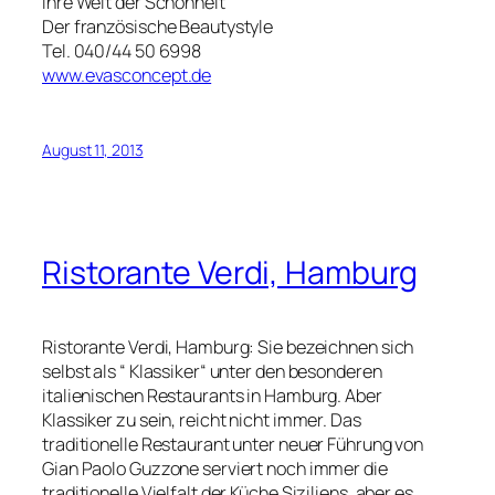
Ihre Welt der Schönheit
Der französische Beautystyle
Tel. 040/44 50 6998
www.evasconcept.de
August 11, 2013
Ristorante Verdi, Hamburg
Ristorante Verdi, Hamburg: Sie bezeichnen sich
selbst als “ Klassiker“ unter den besonderen
italienischen Restaurants in Hamburg. Aber
Klassiker zu sein, reicht nicht immer. Das
traditionelle Restaurant unter neuer Führung von
Gian Paolo Guzzone serviert noch immer die
traditionelle Vielfalt der Küche Siziliens, aber es