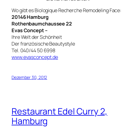
Wo gibt es Biologique Recherche Remodeling Face:
20146 Hamburg
Rothenbaumchaussee 22
Evas Concept –
Ihre Welt der Schönheit
Der französische Beautystyle
Tel. 040/44 50 6998
www.evasconcept.de
Dezember 30, 2012
Restaurant Edel Curry 2,
Hamburg