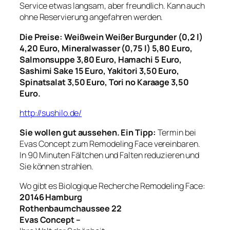
Service etwas langsam, aber freundlich. Kann auch
ohne Reservierung angefahren werden.
Die Preise: Weißwein Weißer Burgunder (0,2 l)
4,20 Euro, Mineralwasser (0,75 l) 5,80 Euro,
Salmonsuppe 3,80 Euro, Hamachi 5 Euro,
Sashimi Sake 15 Euro, Yakitori 3,50 Euro,
Spinatsalat 3,50 Euro, Tori no Karaage 3,50
Euro.
http://sushilo.de/
Sie wollen gut aussehen. Ein Tipp:
Termin bei
Evas Concept zum Remodeling Face vereinbaren.
In 90 Minuten Fältchen und Falten reduzieren und
Sie können strahlen.
Wo gibt es Biologique Recherche Remodeling Face:
20146 Hamburg
Rothenbaumchaussee 22
Evas Concept –