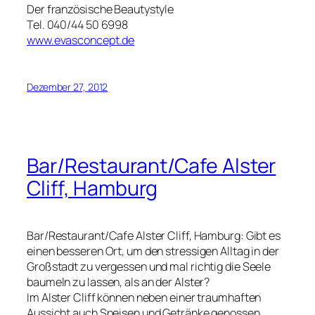
Der französische Beautystyle
Tel. 040/44 50 6998
www.evasconcept.de
Dezember 27, 2012
Bar/Restaurant/Cafe Alster
Cliff, Hamburg
Bar/Restaurant/Cafe Alster Cliff, Hamburg: Gibt es
einen besseren Ort, um den stressigen Alltag in der
Großstadt zu vergessen und mal richtig die Seele
baumeln zu lassen, als an der Alster?
Im Alster Cliff können neben einer traumhaften
Aussicht auch Speisen und Getränke genossen