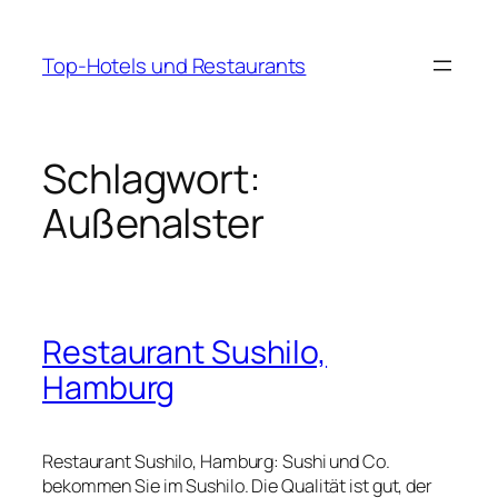
Zum
Inhalt
Top-Hotels und Restaurants
springen
Schlagwort:
Außenalster
Restaurant Sushilo,
Hamburg
Restaurant Sushilo, Hamburg: Sushi und Co.
bekommen Sie im Sushilo. Die Qualität ist gut, der