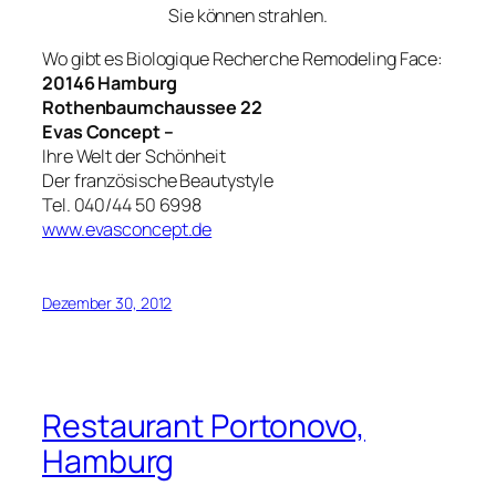
Sie können strahlen.
Wo gibt es Biologique Recherche Remodeling Face:
20146 Hamburg
Rothenbaumchaussee 22
Evas Concept –
Ihre Welt der Schönheit
Der französische Beautystyle
Tel. 040/44 50 6998
www.evasconcept.de
Dezember 30, 2012
Restaurant Portonovo,
Hamburg