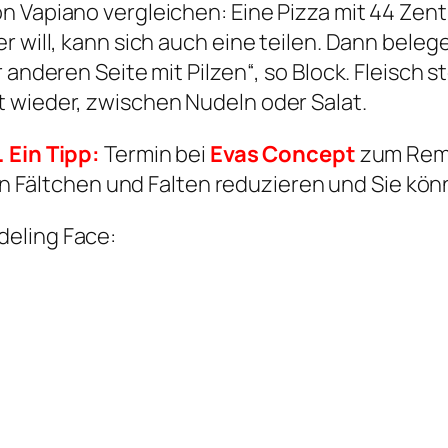
n Vapiano vergleichen: Eine Pizza mit 44 Zen
 will, kann sich auch eine teilen. Dann belege
 anderen Seite mit Pilzen“, so Block. Fleisch 
 wieder, zwischen Nudeln oder Salat.
 Ein Tipp:
Termin bei
Evas Concept
zum Remo
n Fältchen und Falten reduzieren und Sie kön
deling Face: