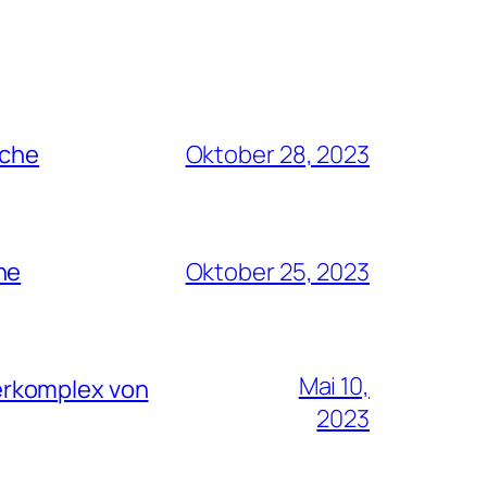
rche
Oktober 28, 2023
he
Oktober 25, 2023
Mai 10,
erkomplex von
2023