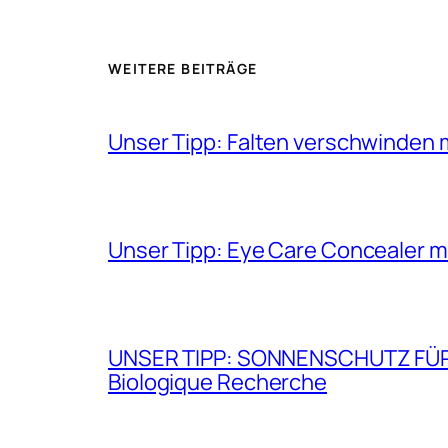
WEITERE BEITRÄGE
Unser Tipp: Falten verschwinden 
Unser Tipp: Eye Care Concealer m
UNSER TIPP: SONNENSCHUTZ FÜR GE
Biologique Recherche