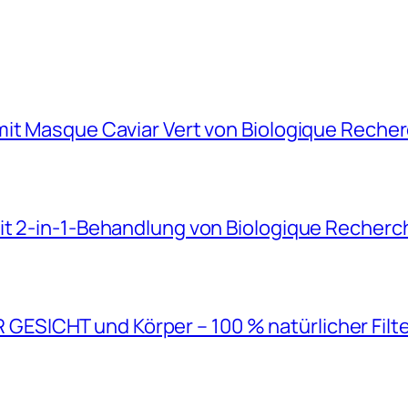
mit Masque Caviar Vert von Biologique Reche
it 2-in-1-Behandlung von Biologique Recherc
SICHT und Körper – 100 % natürlicher Filt