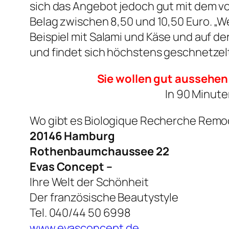
sich das Angebot jedoch gut mit dem vo
Belag zwischen 8,50 und 10,50 Euro. „Wer
Beispiel mit Salami und Käse und auf der
und findet sich höchstens geschnetzelt
Sie wollen gut aussehen.
In 90 Minute
Wo gibt es Biologique Recherche Remo
20146 Hamburg
Rothenbaumchaussee 22
Evas Concept –
Ihre Welt der Schönheit
Der französische Beautystyle
Tel. 040/44 50 6998
www.evasconcept.de