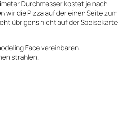
timeter Durchmesser kostet je nach
n wir die Pizza auf der einen Seite zum
steht übrigens nicht auf der Speisekarte
deling Face vereinbaren.
nen strahlen.