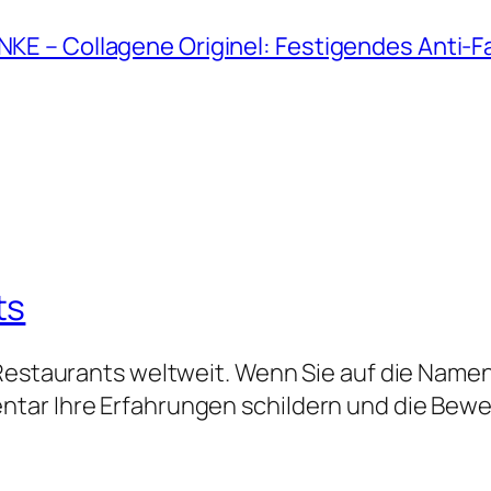
ANKE – Collagene Originel: Festigendes Anti-
ts
 Restaurants weltweit. Wenn Sie auf die Namen
tar Ihre Erfahrungen schildern und die Bew