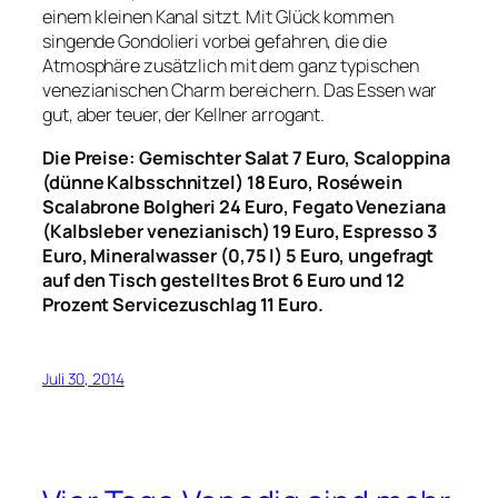
einem kleinen Kanal sitzt. Mit Glück kommen
singende Gondolieri vorbei gefahren, die die
Atmosphäre zusätzlich mit dem ganz typischen
venezianischen Charm bereichern. Das Essen war
gut, aber teuer, der Kellner arrogant.
Die Preise: Gemischter Salat 7 Euro, Scaloppina
(dünne Kalbsschnitzel) 18 Euro, Roséwein
Scalabrone Bolgheri 24 Euro, Fegato Veneziana
(Kalbsleber venezianisch) 19 Euro, Espresso 3
Euro, Mineralwasser (0,75 l) 5 Euro, ungefragt
auf den Tisch gestelltes Brot 6 Euro und 12
Prozent Servicezuschlag 11 Euro.
Juli 30, 2014