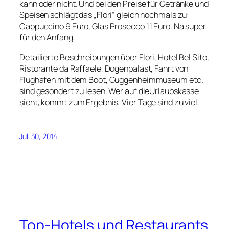
kann oder nicht. Und bei den Preise für Getränke und
Speisen schlägt das „Flori“ gleich nochmals zu:
Cappuccino 9 Euro, Glas Prosecco 11 Euro. Na super
für den Anfang.
Detailierte Beschreibungen über Flori, Hotel Bel Sito,
Ristorante da Raffaele, Dogenpalast, Fahrt von
Flughafen mit dem Boot, Guggenheimmuseum etc.
sind gesondert zu lesen. Wer auf dieUrlaubskasse
sieht, kommt zum Ergebnis: Vier Tage sind zu viel.
Juli 30, 2014
Top-Hotels und Restaurants