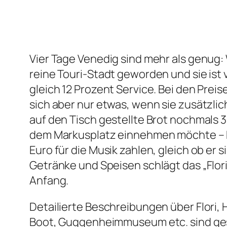
Vier Tage Venedig sind mehr als genug:
reine Touri-Stadt geworden und sie ist
gleich 12 Prozent Service. Bei den Prei
sich aber nur etwas, wenn sie zusätzl
auf den Tisch gestellte Brot nochmals 
dem Markusplatz einnehmen möchte – ko
Euro für die Musik zahlen, gleich ob er 
Getränke und Speisen schlägt das „Flori
Anfang.
Detailierte Beschreibungen über Flori, 
Boot, Guggenheimmuseum etc. sind geso