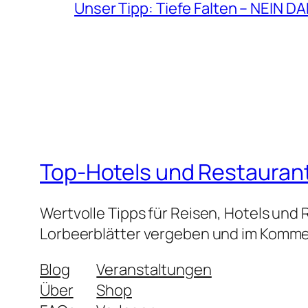
Unser Tipp: Tiefe Falten – NEIN D
Top-Hotels und Restauran
Wertvolle Tipps für Reisen, Hotels und
Lorbeerblätter vergeben und im Kommen
Blog
Veranstaltungen
Über
Shop