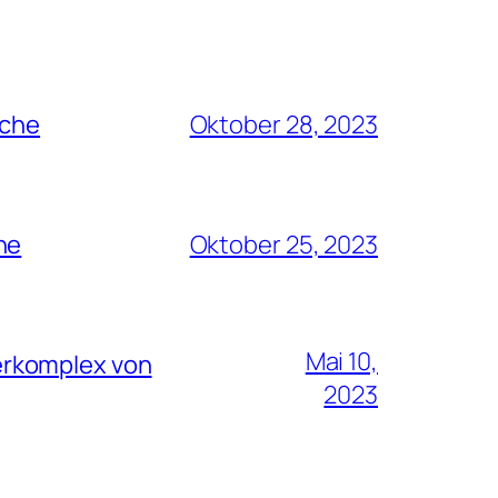
rche
Oktober 28, 2023
he
Oktober 25, 2023
Mai 10,
erkomplex von
2023