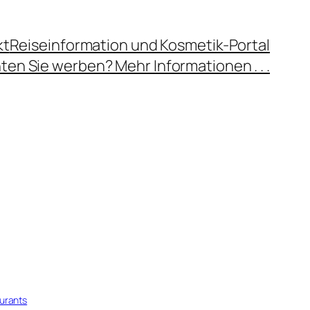
kt
Reiseinformation und Kosmetik-Portal
en Sie werben? Mehr Informationen . . .
g
urants