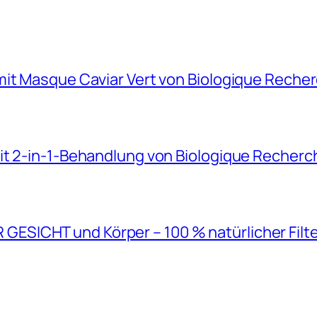
mit Masque Caviar Vert von Biologique Reche
it 2-in-1-Behandlung von Biologique Recherc
SICHT und Körper – 100 % natürlicher Filt