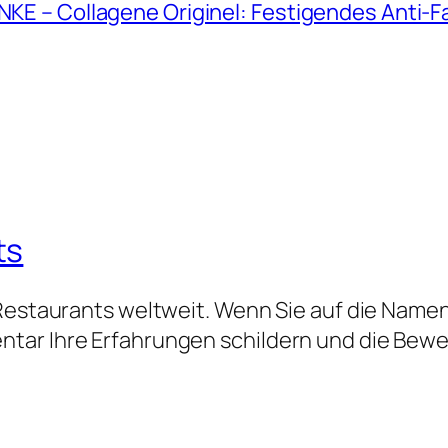
ANKE – Collagene Originel: Festigendes Anti-
ts
 Restaurants weltweit. Wenn Sie auf die Namen
tar Ihre Erfahrungen schildern und die Bew