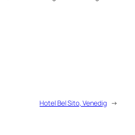
Hotel Bel Sito, Venedig
→