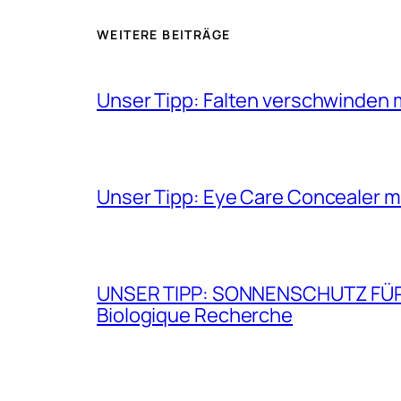
WEITERE BEITRÄGE
Unser Tipp: Falten verschwinden 
Unser Tipp: Eye Care Concealer m
UNSER TIPP: SONNENSCHUTZ FÜR GE
Biologique Recherche