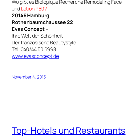
Wo gibt es Biologique Recherche Remodeling Face
und
Lotion P50?
20146 Hamburg
Rothenbaumchaussee 22
Evas Concept –
Ihre Welt der Schönheit
Der französische Beautystyle
Tel. 040/44 50 6998
www.evasconcept.de
November 4, 2015
Top-Hotels und Restaurants