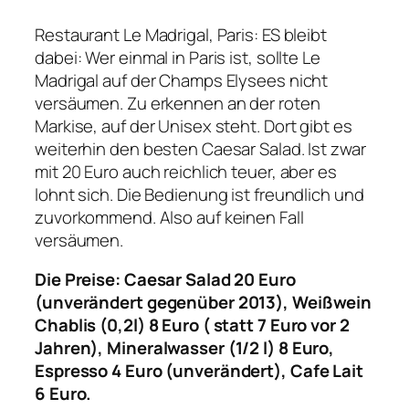
Restaurant Le Madrigal, Paris: ES bleibt
dabei: Wer einmal in Paris ist, sollte Le
Madrigal auf der Champs Elysees nicht
versäumen. Zu erkennen an der roten
Markise, auf der Unisex steht. Dort gibt es
weiterhin den besten Caesar Salad. Ist zwar
mit 20 Euro auch reichlich teuer, aber es
lohnt sich. Die Bedienung ist freundlich und
zuvorkommend. Also auf keinen Fall
versäumen.
Die Preise: Caesar Salad 20 Euro
(unverändert gegenüber 2013), Weißwein
Chablis (0,2l) 8 Euro ( statt 7 Euro vor 2
Jahren), Mineralwasser (1/2 l) 8 Euro,
Espresso 4 Euro (unverändert), Cafe Lait
6 Euro.