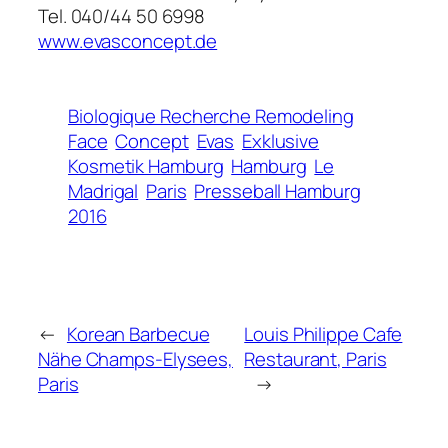
Tel. 040/44 50 6998
www.evasconcept.de
Biologique Recherche Remodeling
Face
Concept
Evas
Exklusive
Kosmetik Hamburg
Hamburg
Le
Madrigal
Paris
Presseball Hamburg
2016
←
Korean Barbecue
Louis Philippe Cafe
Nähe Champs-Elysees,
Restaurant, Paris
Paris
→