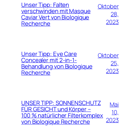
Unser Tipp: Falten
Oktober
verschwinden mit Masque
28,
Caviar Vert von Biologique
2023
Recherche
Unser Tipp: Eye Care
Oktober
Concealer mit 2-in-1-
25,
Behandlung von Biologique
2023
Recherche
UNSER TIPP: SONNENSCHUTZ
Mai
FÜR GESICHT und Körper –
10,
100 % natürlicher Filterkomplex
2023
von Biologique Recherche