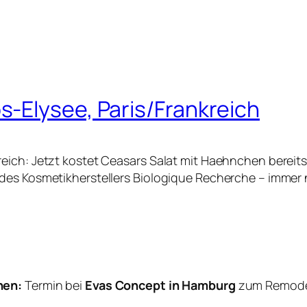
-Elysee, Paris/Frankreich
eich: Jetzt kostet Ceasars Salat mit Haehnchen bereits
des Kosmetikherstellers Biologique Recherche – immer
hen:
Termin bei
Evas Concept in Hamburg
zum Remodel