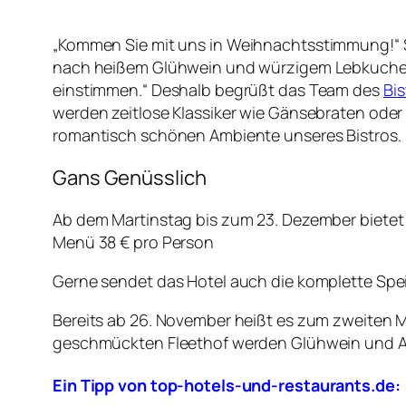
„
Kommen Sie mit uns in Weihnachtsstimmung!“ 
nach heißem Glühwein und würzigem Lebkuchen.
einstimmen.“ Deshalb begrüßt das Team des
Bis
werden zeitlose Klassiker wie Gänsebraten oder h
romantisch schönen Ambiente unseres Bistros.
Gans Genüsslich
Ab dem Martinstag bis zum 23. Dezember bietet 
Menü 38 € pro Person
Gerne sendet das Hotel auch die komplette Spe
Bereits ab 26. November heißt es zum zweiten 
geschmückten Fleethof werden Glühwein und 
Ein Tipp von top-hotels-und-restaurants.de: