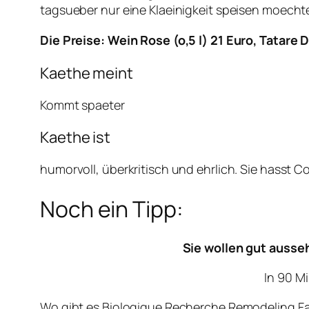
tagsueber nur eine Klaeinigkeit speisen moechte
Die Preise: Wein Rose (o,5 l) 21 Euro, Tatare
Kaethe meint
Kommt spaeter
Kaethe ist
humorvoll, überkritisch und ehrlich. Sie hasst
Noch ein Tipp:
Sie wollen gut ausse
In 90 M
Wo gibt es Biologique Recherche Remodeling F