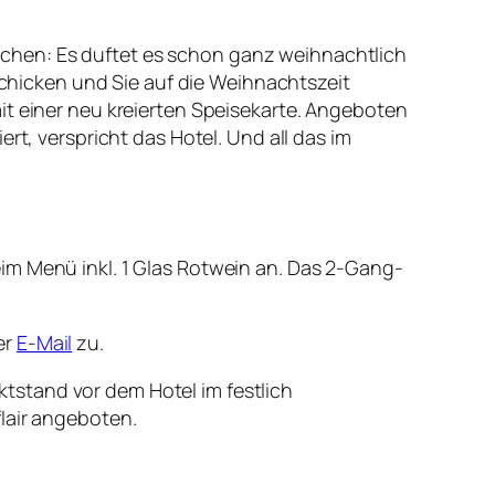
chen: Es duftet es schon ganz weihnachtlich
hicken und Sie auf die Weihnachtszeit
it einer neu kreierten Speisekarte. Angeboten
rt, verspricht das Hotel. Und all das im
im Menü inkl. 1 Glas Rotwein an. Das 2-Gang-
er
E-Mail
zu.
tstand vor dem Hotel im festlich
air angeboten.