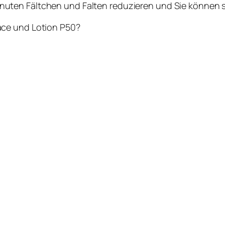
inuten Fältchen und Falten reduzieren und Sie können s
ace und Lotion P50?