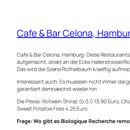
Cafe & Bar Celona, Hambu
Cafe & Bar Celona, Hamburg: Diese Restaurants 
aufgemacht, direkt an der Ecke Hallerstrasse/R
Das wird die Szene Rotherbaum kraeftig aufmis
Interessant auch: Es muessen nicht immer die g
garantiert demnaechst wieder hin.
Die Preise: Rotwein Shiraz (o,5 l) 13,90 Euro, C
Sweet Potatoe Fries 4,25 Euro.
Frage: Wo gibt es Biologique Recherche remo