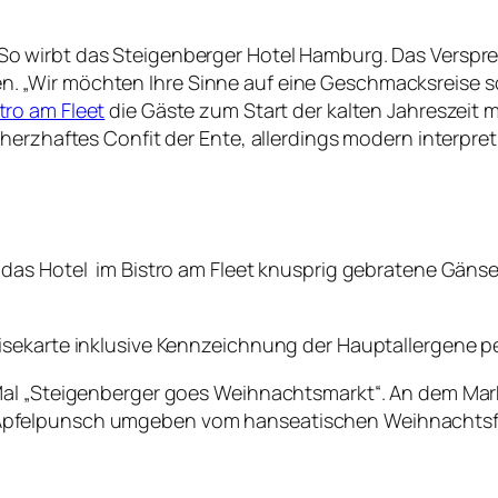
So wirbt das
Steigenberger Hotel Hamburg. Das Verspre
 „Wir möchten Ihre Sinne auf eine Geschmacksreise sc
tro am Fleet
die Gäste zum Start der kalten Jahreszeit m
erzhaftes Confit der Ente, allerdings modern interpretie
das Hotel im Bistro am Fleet knusprig gebratene Gänse
isekarte inklusive Kennzeichnung der Hauptallergene p
Mal „Steigenberger goes Weihnachtsmarkt“. An dem Mark
Apfelpunsch umgeben vom hanseatischen Weihnachtsfl