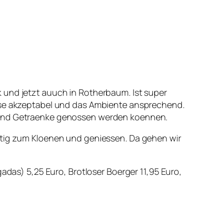
 und jetzt auuch in Rotherbaum. Ist super
eise akzeptabel und das Ambiente ansprechend.
n und Getraenke genossen werden koennen.
htig zum Kloenen und geniessen. Da gehen wir
adas) 5,25 Euro, Brotloser Boerger 11,95 Euro,