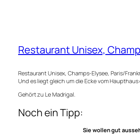
Restaurant Unisex, Champs
Restaurant Unisex, Champs-Elysee, Paris/Frankr
Und es liegt gleich um die Ecke vom Haupthaus 
Gehört zu Le Madrigal.
Noch ein Tipp:
Sie wollen gut ausse