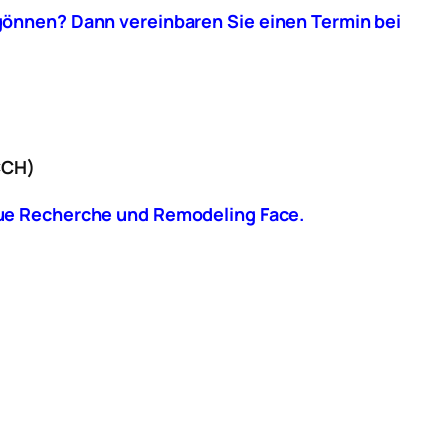
 gönnen? Dann vereinbaren Sie einen Termin
bei
CCH)
que Recherche und Remodeling
Face.