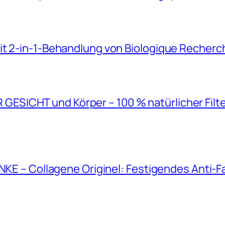
it 2-in-1-Behandlung von Biologique Recherc
SICHT und Körper – 100 % natürlicher Filt
ANKE – Collagene Originel: Festigendes Anti-