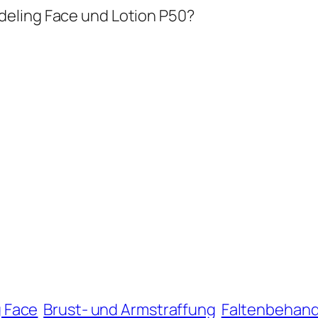
eling Face und Lotion P50?
 Face
Brust- und Armstraffung
Faltenbehan