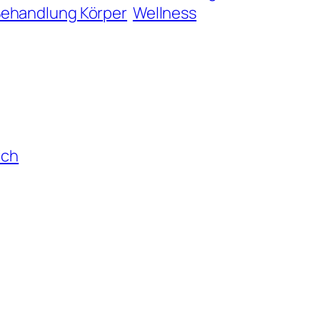
Behandlung Körper
Wellness
ich