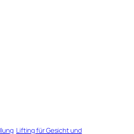
dlung
Lifting für Gesicht und