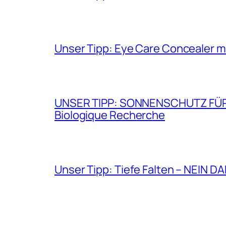
Unser Tipp: Eye Care Concealer m
UNSER TIPP: SONNENSCHUTZ FÜR GE
Biologique Recherche
Unser Tipp: Tiefe Falten – NEIN D