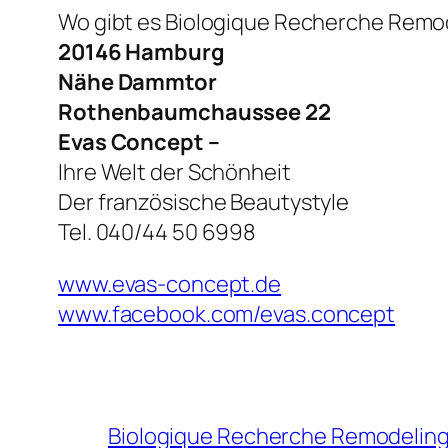
Wo gibt es Biologique Recherche Remod
20146 Hamburg
Nähe Dammtor
Rothenbaumchaussee 22
Evas Concept –
Ihre Welt der Schönheit
Der französische Beautystyle
Tel. 040/44 50 6998
www.evas-concept.de
www.facebook.com/evas.concept
Biologique Recherche Remodeling