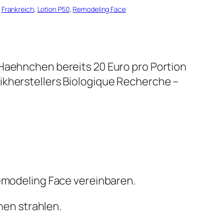
 
Frankreich
, 
Lotion P50
, 
Remodeling Face
 Haehnchen bereits 20 Euro pro Portion
ikherstellers Biologique Recherche –
modeling Face vereinbaren.
nen strahlen.