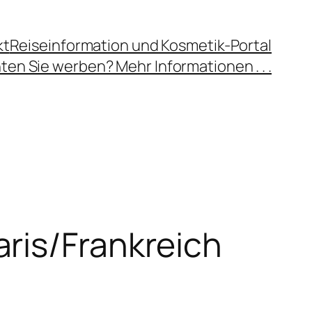
kt
Reiseinformation und Kosmetik-Portal
en Sie werben? Mehr Informationen . . .
ris/Frankreich