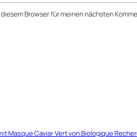
n diesem Browser für meinen nächsten Komme
mit Masque Caviar Vert von Biologique Reche