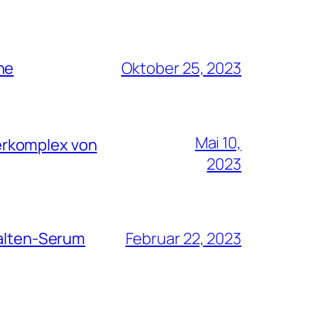
he
Oktober 25, 2023
Mai 10,
erkomplex von
2023
Falten-Serum
Februar 22, 2023