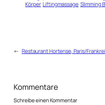
Körper
Liftingmassage
Slimming 
←
Restaurant Hortense, Paris/Frankre
Kommentare
Schreibe einen Kommentar