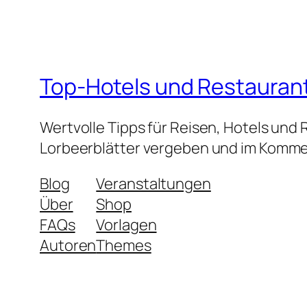
Top-Hotels und Restauran
Wertvolle Tipps für Reisen, Hotels und
Lorbeerblätter vergeben und im Kommen
Blog
Veranstaltungen
Über
Shop
FAQs
Vorlagen
Autoren
Themes