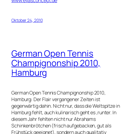
www.evasconcept.de
Oktober 24, 2010
German Open Tennis
Champignonship 2010,
Hamburg
German Open Tennis Champignonship 2010,
Hamburg: Der Flair vergangener Zeiten ist
gegenwärtig dahin. Nicht nur, dass die Weltspitze in
Hamburg fehlt, auch kulinarisch geht es ‚runter. In
diesem Jahr fehlten nicht nur Abrahams
Schinkenbrötchen (frisch aufgebacken, gut als
Frühstück geeignet), sondern auch qualitativ