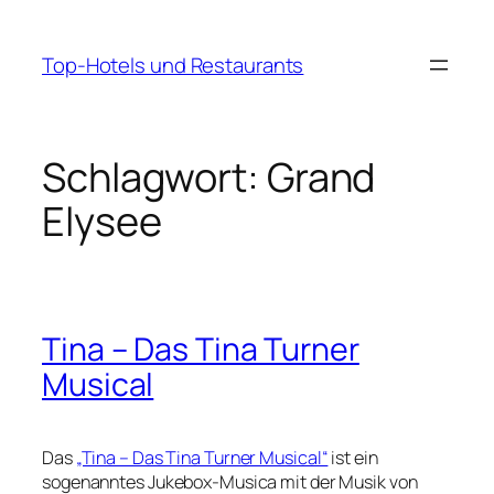
Zum
Inhalt
Top-Hotels und Restaurants
springen
Schlagwort:
Grand
Elysee
Tina – Das Tina Turner
Musical
Das
„Tina – Das Tina Turner Musical“
ist ein
sogenanntes Jukebox-Musica mit der Musik von