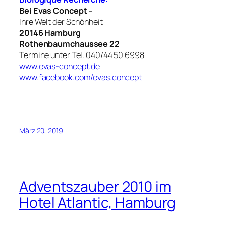
Bei Evas Concept –
Ihre Welt der Schönheit
20146 Hamburg
Rothenbaumchaussee 22
Termine unter Tel. 040/44 50 6998
www.evas-concept.de
www.facebook.com/evas.concept
März 20, 2019
Adventszauber 2010 im
Hotel Atlantic, Hamburg