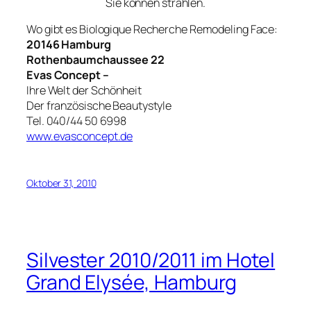
Sie können strahlen.
Wo gibt es Biologique Recherche Remodeling Face:
20146 Hamburg
Rothenbaumchaussee 22
Evas Concept –
Ihre Welt der Schönheit
Der französische Beautystyle
Tel. 040/44 50 6998
www.evasconcept.de
Oktober 31, 2010
Silvester 2010/2011 im Hotel
Grand Elysée, Hamburg