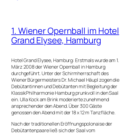
1. Wiener Opernball im Hotel
Grand Elysee, Hamburg
Hotel Grand Elysee, Hamburg: Erstmals wurde am 1.
März 2008 der Wiener Opernball in Hamburg
durchgeführt. Unter der Schirmherrschaft des
Wiener Bürgermeisters Dr. Michael Häupl zogen die
Debütantinnen und Debütanten mit Begleitung der
KlassikPhilharmonie Hamburg prunkvoll in den Saal
ein. Ulla Kock am Brink moderierte zunehmend
ansprechender den Abend. Über 300 Gäste
genossen den Abend mit der 18 x 12 m Tanzfläche.
Nach der traditionellen Eröffnungspolonaise der
Debütantenpaare ließ sich der Saal vom