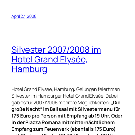
April 27, 2008
Silvester 2007/2008 im
Hotel Grand Elysée,
Hamburg
Hotel Grand Elysée, Hamburg: Gelungen feiert man
Silvester im Hamburger Hotel Grand Elysée. Dabei
gab es für 2007/2008 mehrere Möglichkeiten:
„Die
große Nacht“ im Ballsaal mit Silvestermenu für
175 Euro pro Person mit Empfang ab 19 Uhr. Oder
in der Piazza Romana mit mitternächtlichem
Empfang zum Feuerwerk (ebenfalls 175 Euro)