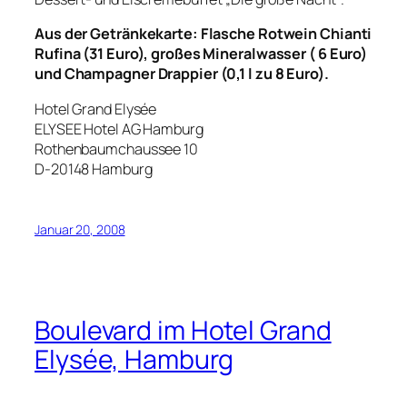
Aus der Getränkekarte: Flasche Rotwein Chianti
Rufina (31 Euro), großes Mineralwasser ( 6 Euro)
und Champagner Drappier (0,1 l zu 8 Euro).
Hotel Grand Elysée
ELYSEE Hotel AG Hamburg
Rothenbaumchaussee 10
D-20148 Hamburg
Januar 20, 2008
Boulevard im Hotel Grand
Elysée, Hamburg