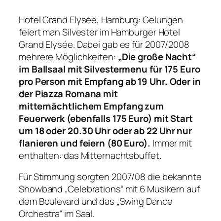
Hotel Grand Elysée, Hamburg: Gelungen
feiert man Silvester im Hamburger Hotel
Grand Elysée. Dabei gab es für 2007/2008
mehrere Möglichkeiten:
„Die große Nacht“
im Ballsaal mit Silvestermenu für 175 Euro
pro Person mit Empfang ab 19 Uhr. Oder in
der Piazza Romana mit
mitternächtlichem Empfang zum
Feuerwerk (ebenfalls 175 Euro) mit Start
um 18 oder 20.30 Uhr oder ab 22 Uhr nur
flanieren und feiern (80 Euro).
Immer mit
enthalten: das Mitternachtsbuffet.
Für Stimmung sorgten 2007/08 die bekannte
Showband „Celebrations“ mit 6 Musikern auf
dem Boulevard und das „Swing Dance
Orchestra“ im Saal.