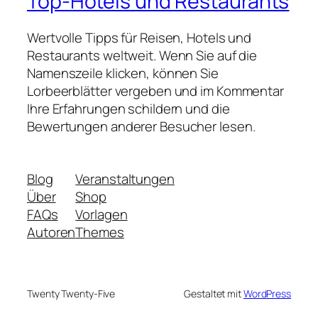
Top-Hotels und Restaurants
Wertvolle Tipps für Reisen, Hotels und
Restaurants weltweit. Wenn Sie auf die
Namenszeile klicken, können Sie
Lorbeerblätter vergeben und im Kommentar
Ihre Erfahrungen schildern und die
Bewertungen anderer Besucher lesen.
Blog
Veranstaltungen
Über
Shop
FAQs
Vorlagen
Autoren
Themes
Twenty Twenty-Five
Gestaltet mit
WordPress