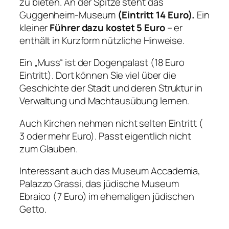
zu bieten. An der Spitze steht das
Guggenheim-Museum
(Eintritt 14 Euro).
Ein
kleiner
Führer dazu kostet 5 Euro
– er
enthält in Kurzform nützliche Hinweise.
Ein „Muss“ ist der Dogenpalast (18 Euro
Eintritt). Dort können Sie viel über die
Geschichte der Stadt und deren Struktur in
Verwaltung und Machtausübung lernen.
Auch Kirchen nehmen nicht selten Eintritt (
3 oder mehr Euro). Passt eigentlich nicht
zum Glauben.
Interessant auch das Museum Accademia,
Palazzo Grassi, das jüdische Museum
Ebraico (7 Euro) im ehemaligen jüdischen
Getto.