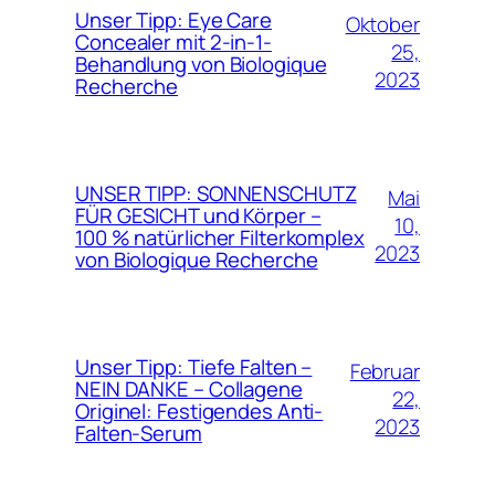
Unser Tipp: Eye Care
Oktober
Concealer mit 2-in-1-
25,
Behandlung von Biologique
2023
Recherche
UNSER TIPP: SONNENSCHUTZ
Mai
FÜR GESICHT und Körper –
10,
100 % natürlicher Filterkomplex
2023
von Biologique Recherche
Unser Tipp: Tiefe Falten –
Februar
NEIN DANKE – Collagene
22,
Originel: Festigendes Anti-
2023
Falten-Serum