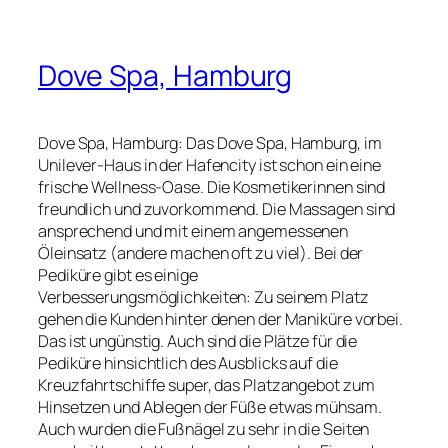
Dove Spa, Hamburg
Dove Spa, Hamburg: Das Dove Spa, Hamburg, im
Unilever-Haus in der Hafencity ist schon ein eine
frische Wellness-Oase. Die Kosmetikerinnen sind
freundlich und zuvorkommend. Die Massagen sind
ansprechend und mit einem angemessenen
Öleinsatz (andere machen oft zu viel). Bei der
Pediküre gibt es einige
Verbesserungsmöglichkeiten: Zu seinem Platz
gehen die Kunden hinter denen der Maniküre vorbei.
Das ist ungünstig. Auch sind die Plätze für die
Pediküre hinsichtlich des Ausblicks auf die
Kreuzfahrtschiffe super, das Platzangebot zum
Hinsetzen und Ablegen der Füße etwas mühsam.
Auch wurden die Fußnägel zu sehr in die Seiten