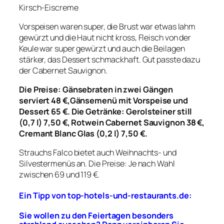
Kirsch-Eiscreme
Vorspeisen waren super, die Brust war etwas lahm
gewürzt und die Haut nicht kross, Fleisch von der
Keule war super gewürzt und auch die Beilagen
stärker, das Dessert schmackhaft. Gut passte dazu
der Cabernet Sauvignon.
Die Preise: G
änsebraten in zwei Gängen
serviert 48 €,
Gänsemenü mit Vorspeise und
Dessert 65 €. Die Getränke: Gerolsteiner still
(0,7 l) 7,50 €, Rotwein Cabernet Sauvignon 38 €,
Cremant Blanc Glas (0,2 l) 7,50 €.
Strauchs Falco bietet auch Weihnachts- und
Silvestermenüs an. Die Preise: Je nach Wahl
zwischen 69 und 119 €.
Ein Tipp von top-hotels-und-restaurants.de:
Sie wollen zu den Feiertagen besonders