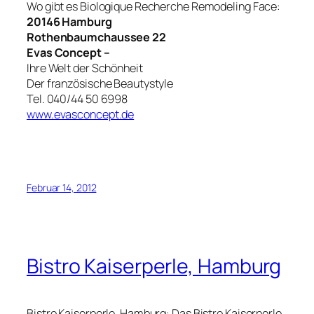
Wo gibt es Biologique Recherche Remodeling Face:
20146 Hamburg
Rothenbaumchaussee 22
Evas Concept –
Ihre Welt der Schönheit
Der französische Beautystyle
Tel. 040/44 50 6998
www.evasconcept.de
Februar 14, 2012
Bistro Kaiserperle, Hamburg
Bistro Kaiserperle, Hamburg: Das Bistro Kaiserperle