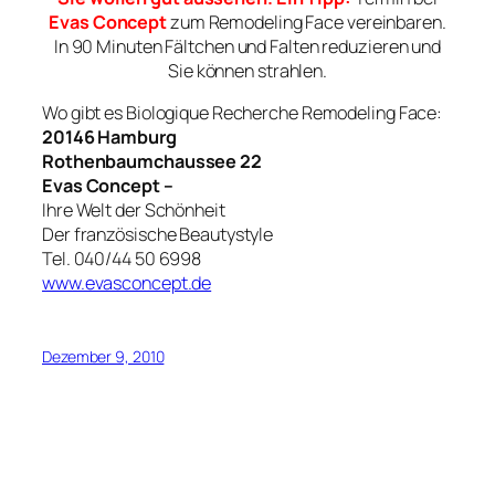
Evas Concept
zum Remodeling Face vereinbaren.
In 90 Minuten Fältchen und Falten reduzieren und
Sie können strahlen.
Wo gibt es Biologique Recherche Remodeling Face:
20146 Hamburg
Rothenbaumchaussee 22
Evas Concept –
Ihre Welt der Schönheit
Der französische Beautystyle
Tel. 040/44 50 6998
www.evasconcept.de
Dezember 9, 2010