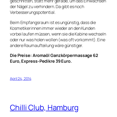
geschnitten, statt mehr gerade, um das Einwachsen
der Nägel zu verhindern. Da gibt es noch
Verbesserungspotential.
Beim Empfangsraum ist es ungünstig, dass die
Kosmetikerinnen immer wieder an den Kunden
vorbei laufen müssen, wenn sie die Kabine wechseln
oder nur was holen wollen (was oft vorkommt). Eine
andere Raumaufteilung wäre günstiger.
Die Preise: Aromaöl Ganzkörpermassage 62
Euro, Express-Pedikre 39 Euro.
April 24, 2014
Chilli Club, Hamburg