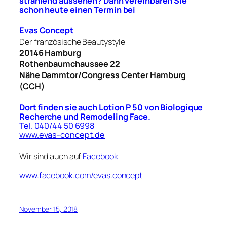
strahlend aussehen? Dann vereinbaren Sie
schon heute einen Termin
bei
Evas Concept
Der französische Beautystyle
20146 Hamburg
Rothenbaumchaussee 22
Nähe Dammtor/Congress Center Hamburg
(CCH)
Dort finden sie auch
Lotion P 50 von
Biologique
Recherche und Remodeling
Face.
Tel. 040/44 50 6998
www.evas-concept.de
Wir sind auch auf
Facebook
www.facebook.com/evas.concept
November 15, 2018