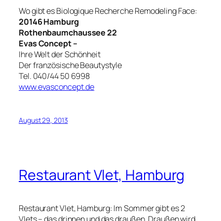
Wo gibt es Biologique Recherche Remodeling Face:
20146 Hamburg
Rothenbaumchaussee 22
Evas Concept –
Ihre Welt der Schönheit
Der französische Beautystyle
Tel. 040/44 50 6998
www.evasconcept.de
August 29, 2013
Restaurant Vlet, Hamburg
Restaurant Vlet, Hamburg: Im Sommer gibt es 2
Vlets – das drinnen und das draußen. Draußen wird