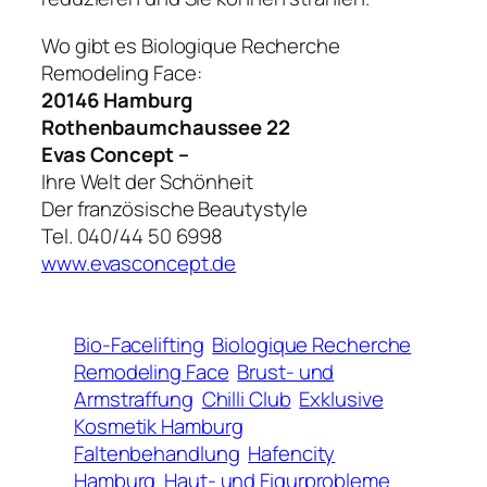
Wo gibt es Biologique Recherche
Remodeling Face:
20146 Hamburg
Rothenbaumchaussee 22
Evas Concept –
Ihre Welt der Schönheit
Der französische Beautystyle
Tel. 040/44 50 6998
www.evasconcept.de
Bio-Facelifting
Biologique Recherche
Remodeling Face
Brust- und
Armstraffung
Chilli Club
Exklusive
Kosmetik Hamburg
Faltenbehandlung
Hafencity
Hamburg
Haut- und Figurprobleme