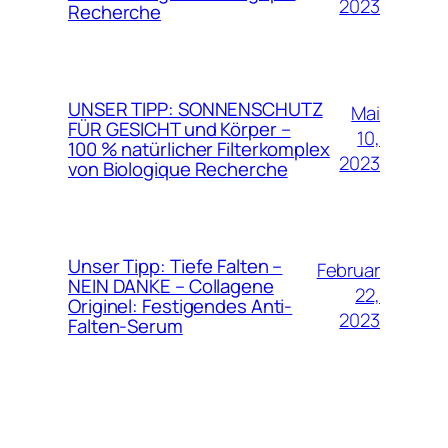
2023
Recherche
UNSER TIPP: SONNENSCHUTZ
Mai
FÜR GESICHT und Körper –
10,
100 % natürlicher Filterkomplex
2023
von Biologique Recherche
Unser Tipp: Tiefe Falten –
Februar
NEIN DANKE – Collagene
22,
Originel: Festigendes Anti-
2023
Falten-Serum