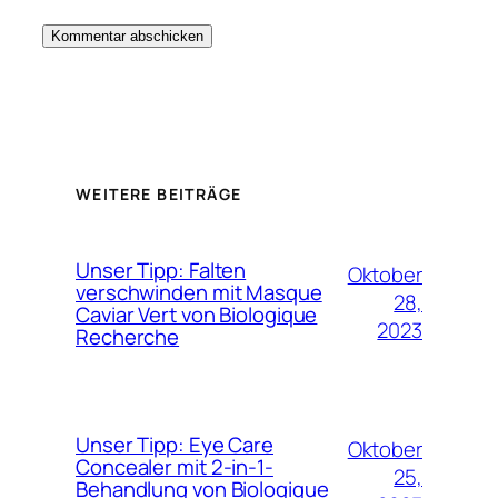
WEITERE BEITRÄGE
Unser Tipp: Falten
Oktober
verschwinden mit Masque
28,
Caviar Vert von Biologique
2023
Recherche
Unser Tipp: Eye Care
Oktober
Concealer mit 2-in-1-
25,
Behandlung von Biologique