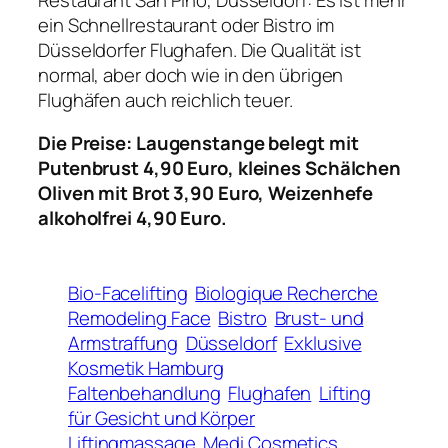
ein Schnellrestaurant oder Bistro im
Düsseldorfer Flughafen. Die Qualität ist
normal, aber doch wie in den übrigen
Flughäfen auch reichlich teuer.
Die Preise: Laugenstange belegt mit
Putenbrust 4,90 Euro, kleines Schälchen
Oliven mit Brot 3,90 Euro, Weizenhefe
alkoholfrei 4,90 Euro.
Bio-Facelifting
Biologique Recherche
Remodeling Face
Bistro
Brust- und
Armstraffung
Düsseldorf
Exklusive
Kosmetik Hamburg
Faltenbehandlung
Flughafen
Lifting
für Gesicht und Körper
Liftingmassage
Medi Cosmetics