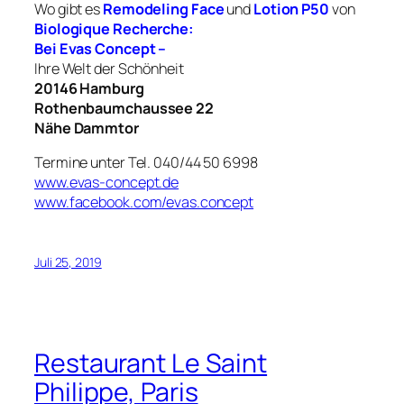
Wo gibt es
Remodeling Face
und
Lotion P50
von
Biologique Recherche:
Bei Evas Concept –
Ihre Welt der Schönheit
20146 Hamburg
Rothenbaumchaussee 22
Nähe Dammtor
Termine unter Tel. 040/44 50 6998
www.evas-concept.de
www.facebook.com/evas.concept
Juli 25, 2019
Restaurant Le Saint
Philippe, Paris