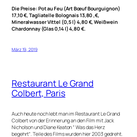
Die Preise: Pot au Feu (Art Bœuf Bourguignon)
17,10 €, Tagliatelle Bolognais 13,80 ,€,
Mineralwasser Vittel (0,5 l) 4,80 €, Weißwein
Chardonnay (Glas 0,14 l) 4,80 €.
März 19, 2019
Restaurant Le Grand
Colbert, Paris
Auch heute noch lebt man im Restaurant Le Grand
Colbert von der Erinnerung an den Film mit Jack
Nicholson und Diane Keaton “ Was das Herz
begehrt“. Teile des Films wurden hier 2003 gedreht.