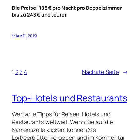
Die Preise: 188 € pro Nacht pro Doppelzimmer
bis zu 243 € und teurer.
März 11, 2019
1
2
3
4
Nächste Seite
→
Top-Hotels und Restaurants
Wertvolle Tipps für Reisen, Hotels und
Restaurants weltweit. Wenn Sie auf die
Namenszeile klicken, können Sie
Lorbeerblätter vergeben und im Kommentar