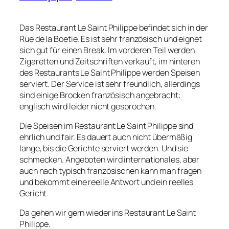
Das Restaurant Le Saint Philippe befindet sich in der
Rue de la Boetie. Es ist sehr französisch und eignet
sich gut für einen Break. Im vorderen Teil werden
Zigaretten und Zeitschriften verkauft, im hinteren
des Restaurants Le Saint Philippe werden Speisen
serviert. Der Service ist sehr freundlich, allerdings
sind einige Brocken französisch angebracht:
englisch wird leider nicht gesprochen.
Die Speisen im Restaurant Le Saint Philippe sind
ehrlich und fair. Es dauert auch nicht übermäßig
lange, bis die Gerichte serviert werden. Und sie
schmecken. Angeboten wird internationales, aber
auch nach typisch französischen kann man fragen
und bekommt eine reelle Antwort und ein reelles
Gericht.
Da gehen wir gern wieder ins Restaurant Le Saint
Philippe.