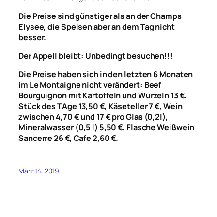
Die Preise sind günstiger als an der Champs
Elysee, die Speisen aber an dem Tag nicht
besser.
Der Appell bleibt: Unbedingt besuchen!!!
Die Preise haben sich in den letzten 6 Monaten
im Le Montaigne nicht verändert: Beef
Bourguignon mit Kartoffeln und Wurzeln 13 €,
Stück des TAge 13,50 €, Käseteller 7 €, Wein
zwischen 4,70 € und 17 € pro Glas (0,2l),
Mineralwasser (0,5 l) 5,50 €, Flasche Weißwein
Sancerre 26 €, Cafe 2,60 €.
März 14, 2019