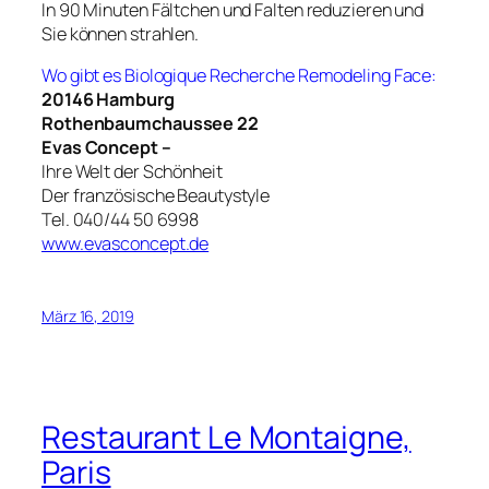
In 90 Minuten Fältchen und Falten reduzieren und
Sie können strahlen.
Wo gibt es Biologique Recherche Remodeling Face:
20146 Hamburg
Rothenbaumchaussee 22
Evas Concept –
Ihre Welt der Schönheit
Der französische Beautystyle
Tel. 040/44 50 6998
www.evasconcept.de
März 16, 2019
Restaurant Le Montaigne,
Paris