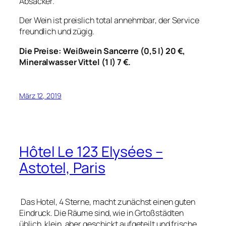
Absacker.
Der Wein ist preislich total annehmbar, der Service
freundlich und zügig.
Die Preise: Weißwein Sancerre (0,5 l) 20 €,
Mineralwasser Vittel (1 l) 7 €.
März 12, 2019
Hôtel Le 123 Elysées –
Astotel, Paris
Das Hotel, 4 Sterne, macht zunächst einen guten
Eindruck. Die Räume sind, wie in Grtoßstädten
üblich, klein, aber geschickt aufgeteilt und frische