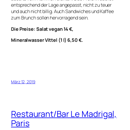
entsprechend der Lage angepasst, nicht zu teuer
und auch nicht billig. Auch Sandwiches und Kaffee
zum Brunch sollen hervorragend sein.
Die Preise: Salat vegan 14 €,
Mineralwasser Vittel (1 l) 6,50 €.
März 12, 2019
Restaurant/Bar Le Madrigal,
Paris