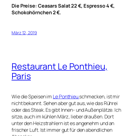
Die Preise: Ceasars Salat 22 €, Espresso 4 €,
Schokohörnchen 2 €.
März 12, 2019
Restaurant Le Ponthieu,
Paris
Wie die Speisen im
Le Ponthieu
schmecken, ist mir
nicht bekannt. Sehen aber gut aus, wie das Rührei
oder das Steak. Es gibt Innen- und Außenplätze. Ich
sitze, auch im kühlen März, lieber draußen. Dort
unter den Heizstrahlern ist es angenehm und an
frischer Luft. Ist immer gut für den abendlichen