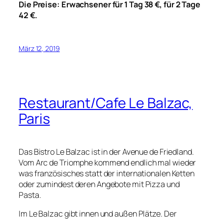
Die Preise: Erwachsener für 1 Tag 38 €, für 2 Tage
42 €.
März 12, 2019
Restaurant/Cafe Le Balzac,
Paris
Das Bistro Le Balzac ist in der Avenue de Friedland.
Vom Arc de Triomphe kommend endlich mal wieder
was französisches statt der internationalen Ketten
oder zumindest deren Angebote mit Pizza und
Pasta.
Im Le Balzac gibt innen und außen Plätze. Der