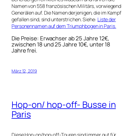
Namen von 558 französischen Militärs, vorwiegend
Generälen auf. Die Namen derjenigen, die im Kampf
gefallen sind, sind unterstrichen. Siehe:
Liste der
Personennamen auf dem Triumphbogen in Paris.
Die Preise: Erwachser ab 25 Jahre
12
€,
zwischen
18 und 25 Jahre
10
€, unter
18
Jahre frei.
März 12, 2019
Hop-on/ hop-off- Busse in
Paris
Diese Hop-on/hop-off-Touren sind immer gut für