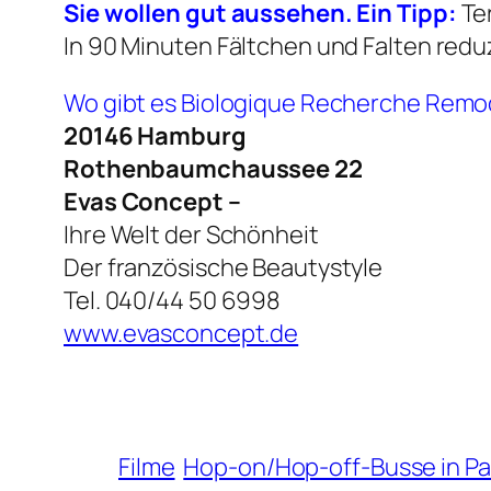
Sie wollen gut aussehen. Ein Tipp:
Te
In 90 Minuten Fältchen und Falten redu
Wo gibt es Biologique Recherche Remo
20146 Hamburg
Rothenbaumchaussee 22
Evas Concept –
Ihre Welt der Schönheit
Der französische Beautystyle
Tel. 040/44 50 6998
www.evasconcept.de
Filme
Hop-on/Hop-off-Busse in Pa