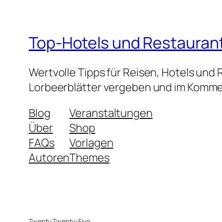
Top-Hotels und Restauran
Wertvolle Tipps für Reisen, Hotels und
Lorbeerblätter vergeben und im Kommen
Blog
Veranstaltungen
Über
Shop
FAQs
Vorlagen
Autoren
Themes
Twenty Twenty-Five