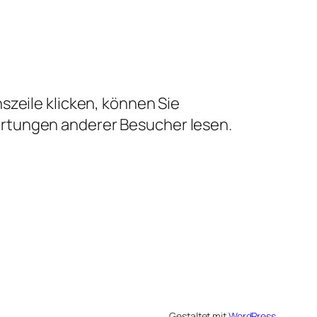
szeile klicken, können Sie
ertungen anderer Besucher lesen.
Gestaltet mit
WordPress