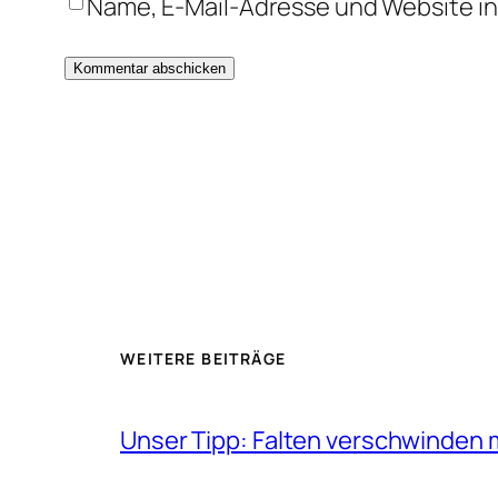
Name, E-Mail-Adresse und Website i
WEITERE BEITRÄGE
Unser Tipp: Falten verschwinden 