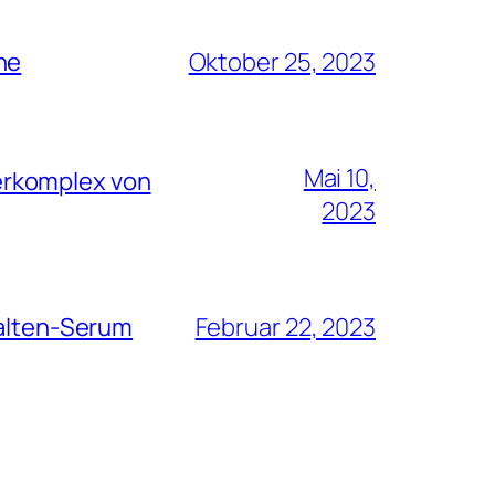
he
Oktober 25, 2023
Mai 10,
erkomplex von
2023
Falten-Serum
Februar 22, 2023