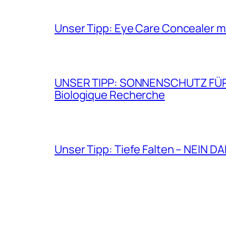
Unser Tipp: Eye Care Concealer m
UNSER TIPP: SONNENSCHUTZ FÜR GE
Biologique Recherche
Unser Tipp: Tiefe Falten – NEIN D