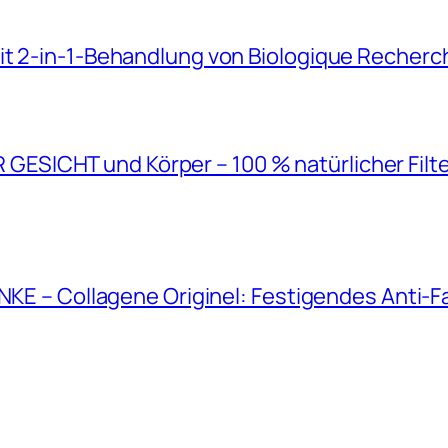
it 2-in-1-Behandlung von Biologique Recherc
SICHT und Körper – 100 % natürlicher Filt
ANKE – Collagene Originel: Festigendes Anti-