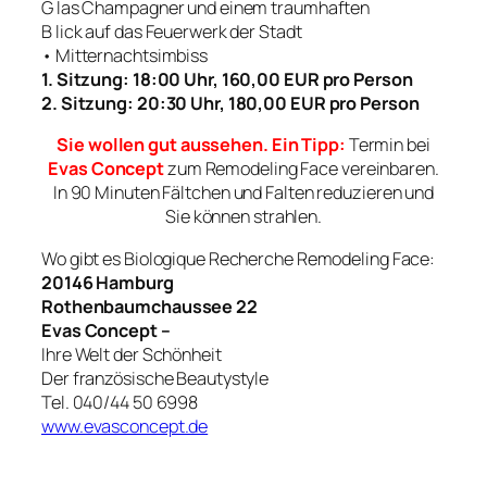
G las Champagner und einem traumhaften
B lick auf das Feuerwerk der Stadt
• Mitternachtsimbiss
1. Sitzung: 18:00 Uhr, 160,00 EUR pro Person
2. Sitzung: 20:30 Uhr, 180,00 EUR pro Person
Sie wollen gut aussehen. Ein Tipp:
Termin bei
Evas Concept
zum Remodeling Face vereinbaren.
In 90 Minuten Fältchen und Falten reduzieren und
Sie können strahlen.
Wo gibt es Biologique Recherche Remodeling Face:
20146 Hamburg
Rothenbaumchaussee 22
Evas Concept –
Ihre Welt der Schönheit
Der französische Beautystyle
Tel. 040/44 50 6998
www.evasconcept.de