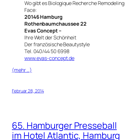
Wo gibt es Biologique Recherche Remodeling
Face:
20146 Hamburg
Rothenbaumchaussee 22
Evas Concept –
Ihre Welt der Schönheit
Der französische Beautystyle
Tel. 040/44 50 6998
www.evas-concept.de
(mehr …)
Februar 28, 2014
65. Hamburger Presseball
im Hotel Atlantic, Hamburg