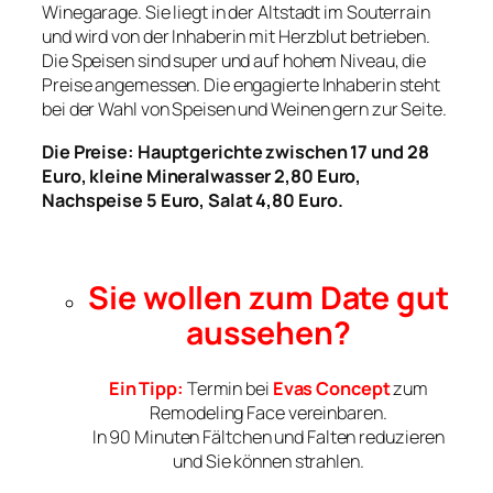
Winegarage. Sie liegt in der Altstadt im Souterrain
und wird von der Inhaberin mit Herzblut betrieben.
Die Speisen sind super und auf hohem Niveau, die
Preise angemessen. Die engagierte Inhaberin steht
bei der Wahl von Speisen und Weinen gern zur Seite.
Die Preise: Hauptgerichte zwischen 17 und 28
Euro, kleine Mineralwasser 2,80 Euro,
Nachspeise 5 Euro, Salat 4,80 Euro.
Sie wollen zum Date gut
aussehen?
Ein Tipp:
Termin bei
Evas Concept
zum
Remodeling Face vereinbaren.
In 90 Minuten Fältchen und Falten reduzieren
und Sie können strahlen.