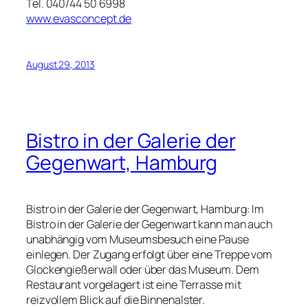
Tel. 040/44 50 6998
www.evasconcept.de
August 29, 2013
Bistro in der Galerie der
Gegenwart, Hamburg
Bistro in der Galerie der Gegenwart, Hamburg: Im
Bistro in der Galerie der Gegenwart kann man auch
unabhängig vom Museumsbesuch eine Pause
einlegen. Der Zugang erfolgt über eine Treppe vom
Glockengießerwall oder über das Museum. Dem
Restaurant vorgelagert ist eine Terrasse mit
reizvollem Blick auf die Binnenalster.