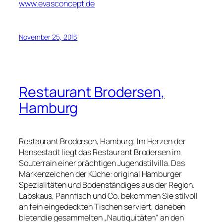
www.evasconcept.de
November 25, 2013
Restaurant Brodersen,
Hamburg
Restaurant Brodersen, Hamburg: Im Herzen der
Hansestadt liegt das Restaurant Brodersen im
Souterrain einer prächtigen Jugendstilvilla. Das
Markenzeichen der Küche: original Hamburger
Spezialitäten und Bodenständiges aus der Region.
Labskaus, Pannfisch und Co. bekommen Sie stilvoll
an fein eingedeckten Tischen serviert, daneben
bietendie gesammelten „Nautiquitäten“ an den