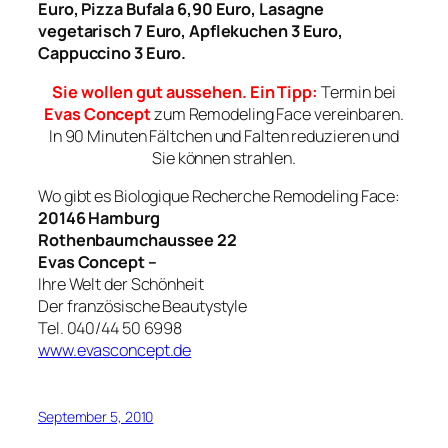
Euro, Pizza Bufala 6,90 Euro, Lasagne
vegetarisch 7 Euro, Apflekuchen 3 Euro,
Cappuccino 3 Euro.
Sie wollen gut aussehen. Ein Tipp:
Termin bei
Evas Concept
zum Remodeling Face vereinbaren.
In 90 Minuten Fältchen und Falten reduzieren und
Sie können strahlen.
Wo gibt es Biologique Recherche Remodeling Face:
20146 Hamburg
Rothenbaumchaussee 22
Evas Concept –
Ihre Welt der Schönheit
Der französische Beautystyle
Tel. 040/44 50 6998
www.evasconcept.de
September 5, 2010