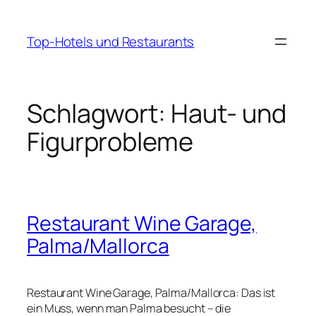
Zum
Inhalt
Top-Hotels und Restaurants
springen
Schlagwort:
Haut- und
Figurprobleme
Restaurant Wine Garage,
Palma/Mallorca
Restaurant Wine Garage, Palma/Mallorca: Das ist
ein Muss, wenn man Palma besucht – die