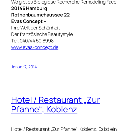
Wo gibt es Biologique Recherche Remodeling Face:
20146 Hamburg
Rothenbaumchaussee 22
Evas Concept –
Ihre Welt der Schönheit
Der französische Beautystyle
Tel. 040/44 50 6998
www.evas-concept.de
Januar 7, 2014
Hotel / Restaurant „Zur
Pfanne“, Koblenz
Hotel / Restaurant „Zur Pfanne“, Koblenz: Es ist ein