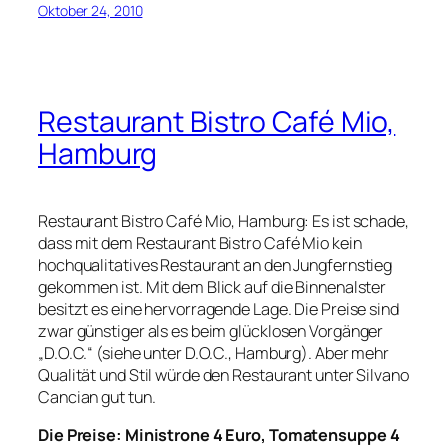
Oktober 24, 2010
Restaurant Bistro Café Mio,
Hamburg
Restaurant Bistro Café Mio, Hamburg: Es ist schade,
dass mit dem Restaurant Bistro Café Mio kein
hochqualitatives Restaurant an den Jungfernstieg
gekommen ist. Mit dem Blick auf die Binnenalster
besitzt es eine hervorragende Lage. Die Preise sind
zwar günstiger als es beim glücklosen Vorgänger
„D.O.C.“ (siehe unter D.O.C., Hamburg). Aber mehr
Qualität und Stil würde den Restaurant unter Silvano
Cancian gut tun.
Die Preise: Ministrone 4 Euro, Tomatensuppe 4