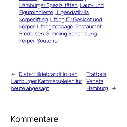
Hamburger Spezialitäten
Haut- und
Figurprobleme
Jugendstilvilla
Körperlifting
Lifting für Gesicht und
Körper
Liftingmassage
Restaurant
Brodersen
Slimming Behandlung
Körper
Souterrain
←
Dieter Hildebrandt in den
Trattoria
Hamburger Kammerspielen für
Veneta,
heute abgesagt
Hamburg
→
Kommentare