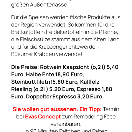
großen Außenterrasse.
Für die Speisen werden frische Produkte aus
der Region verwendet. So kommen für dire
Bratkartoffeln Heidekartoffeln in die Pfanne,
die Fleischsülze stammt aus dem Alten Land
und für die Krabbengerichtewerden
Büsumer Krabben verwendet.
Die Preise: Rotwein Kaapzicht (o,2 l) 5,40
Euro, Halbe Ente 18,90 Euro,
Steinbuttfiletn15,80 Euro, Kallfelz
Riesling (o,2l ) 5,20 Euro, Espresso 1,80
Euro, Doppelter Espresso 3,20 Euro.
Sie wollen gut aussehen. Ein Tipp:
Termin
bei
Evas Concept
zum Remodeling Face
vereinbaren.
In 90 Minuten Fältchen und Falten