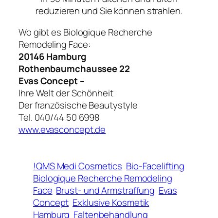
reduzieren und Sie können strahlen.
Wo gibt es Biologique Recherche
Remodeling Face:
20146 Hamburg
Rothenbaumchaussee 22
Evas Concept –
Ihre Welt der Schönheit
Der französische Beautystyle
Tel. 040/44 50 6998
www.evasconcept.de
!QMS Medi Cosmetics
Bio-Facelifting
Biologique Recherche Remodeling
Face
Brust- und Armstraffung
Evas
Concept
Exklusive Kosmetik
Hamburg
Faltenbehandlung