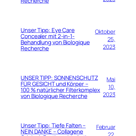
Recherche
Unser Tipp: Eye Care
Oktober
Concealer mit 2-in-1-
25,
Behandlung von Biologique
2023
Recherche
UNSER TIPP: SONNENSCHUTZ
Mai
FÜR GESICHT und Körper –
10,
100 % natürlicher Filterkomplex
2023
von Biologique Recherche
Unser Tipp: Tiefe Falten –
Februar
NEIN DANKE – Collagene
22,