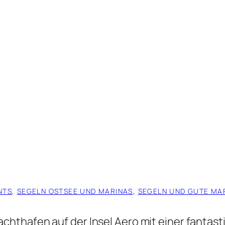
NTS
, 
SEGELN OSTSEE UND MARINAS
, 
SEGELN UND GUTE MA
hthafen auf der Insel Aero mit einer fantast