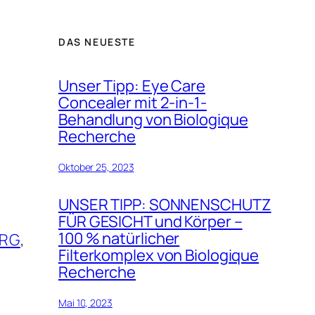
DAS NEUESTE
Unser Tipp: Eye Care
Concealer mit 2-in-1-
Behandlung von Biologique
Recherche
Oktober 25, 2023
UNSER TIPP: SONNENSCHUTZ
, 
FÜR GESICHT und Körper –
100 % natürlicher
URG
, 
Filterkomplex von Biologique
Recherche
Mai 10, 2023