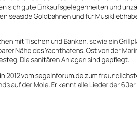
en sich gute Einkaufsgelegenheiten und unzä
n seaside Goldbahnen und für Musikliebhaber 
hen mit Tischen und Bänken, sowie ein Grillpl
elbarer Nähe des Yachthafens. Ost von der Mari
steg. Die sanitären Anlagen sind gepflegt.
in 2012 vom segelnforum.de zum freundlichst
ds auf der Mole. Er kennt alle Lieder der 60er