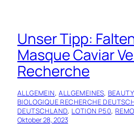
Unser Tipp: Falte
Masque Caviar Ver
Recherche
ALLGEMEIN
, 
ALLGEMEINES
, 
BEAUTY
BIOLOGIQUE RECHERCHE DEUTSC
DEUTSCHLAND
, 
LOTION P50
, 
REMO
Oktober 28, 2023