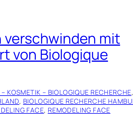
n verschwinden mit
t von Biologique
 – KOSMETIK – BIOLOGIQUE RECHERCHE
HLAND
, 
BIOLOGIQUE RECHERCHE HAMB
DELING FACE
, 
REMODELING FACE