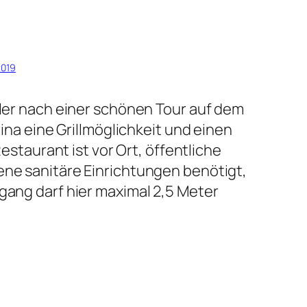
2019
gler nach einer schönen Tour auf dem
rina eine Grillmöglichkeit und einen
estaurant ist vor Ort, öffentliche
ene sanitäre Einrichtungen benötigt,
gang darf hier maximal 2,5 Meter