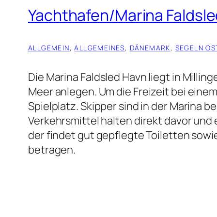
Yachthafen/Marina Faldsle
ALLGEMEIN
, 
ALLGEMEINES
, 
DÄNEMARK
, 
SEGELN OS
Die Marina Faldsled Havn liegt in Milli
Meer anlegen. Um die Freizeit bei einem 
Spielplatz. Skipper sind in der Marina b
Verkehrsmittel halten direkt davor und
der findet gut gepflegte Toiletten sowi
betragen.