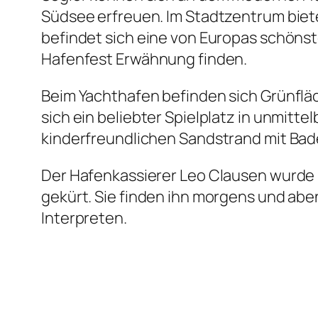
Südsee erfreuen. Im Stadtzentrum biet
befindet sich eine von Europas schönste
Hafenfest Erwähnung finden.
Beim Yachthafen befinden sich Grünfläc
sich ein beliebter Spielplatz in unmitt
kinderfreundlichen Sandstrand mit Bade
Der Hafenkassierer Leo Clausen wurde 
gekürt. Sie finden ihn morgens und aben
Interpreten.