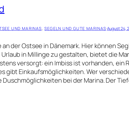
d
TSEE UND MARINAS
, 
SEGELN UND GUTE MARINAS
·
August 24, 
nge an der Ostsee in Dänemark. Hier können Se
Urlaub in Millinge zu gestalten, bietet die Ma
estens versorgt: ein Imbiss ist vorhanden, ein R
 es gibt Einkaufsmöglichkeiten. Wer verschied
e Duschmöglichkeiten bei der Marina. Der Tief