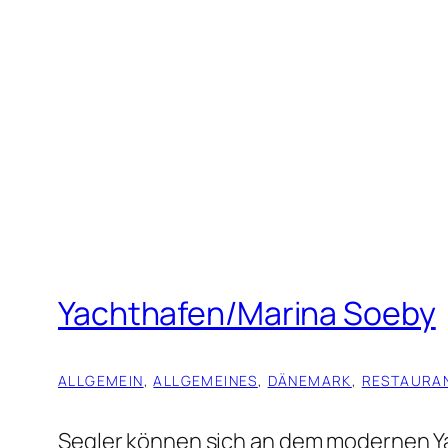
Yachthafen/Marina Soeby
ALLGEMEIN
, 
ALLGEMEINES
, 
DÄNEMARK
, 
RESTAURA
Segler können sich an dem modernen Yac