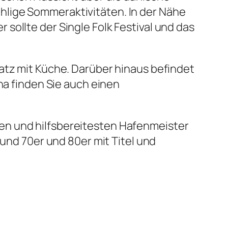
hlige Sommeraktivitäten. In der Nähe
sollte der Single Folk Festival und das
atz mit Küche. Darüber hinaus befindet
na finden Sie auch einen
en und hilfsbereitesten Hafenmeister
 und 70er und 80er mit Titel und