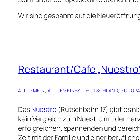
Wir sind gespannt auf die Neueröffnun
Restaurant/Cafe „Nuestro
ALLGEMEIN
, 
ALLGEMEINES
, 
DEUTSCHLAND
, 
EUROP
Das
Nuestro
(Rutschbahn 17) gibt es nic
kein Vergleich zum Nuestro mit der he
erfolgreichen, spannenden und bereic
Zeit mit der Familie und einer beruflich