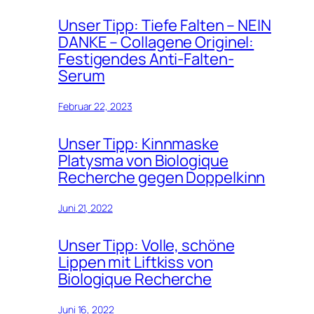
Unser Tipp: Tiefe Falten – NEIN
DANKE – Collagene Originel:
Festigendes Anti-Falten-
Serum
Februar 22, 2023
Unser Tipp: Kinnmaske
Platysma von Biologique
Recherche gegen Doppelkinn
Juni 21, 2022
Unser Tipp: Volle, schöne
Lippen mit Liftkiss von
Biologique Recherche
Juni 16, 2022