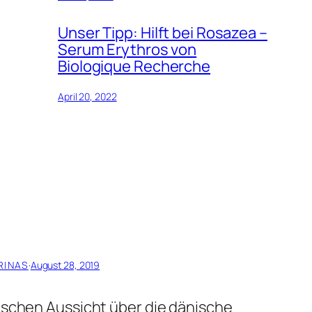
Unser Tipp: Hilft bei Rosazea –
Serum Erythros von
Biologique Recherche
April 20, 2022
RINAS
·
August 28, 2019
ischen Aussicht über die dänische