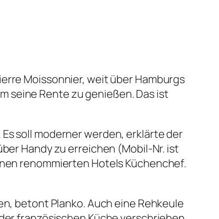
ierre Moissonnier, weit über Hamburgs
m seine Rente zu genießen. Das ist
 Es soll moderner werden, erklärte der
über Handy zu erreichen (Mobil-Nr. ist
edenen renommierten Hotels Küchenchef.
den, betont Planko. Auch eine Rehkeule
 der französischen Küche verschrieben.