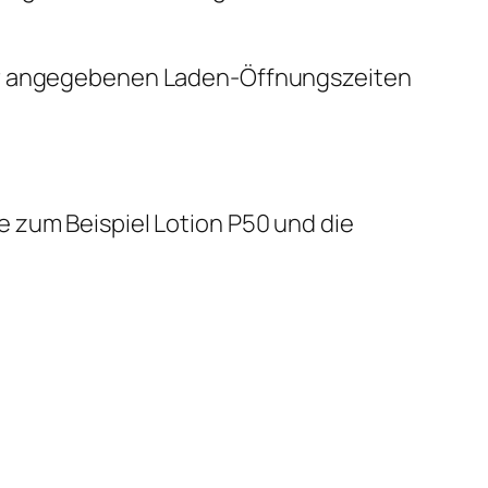
der angegebenen Laden-Öffnungszeiten
 zum Beispiel Lotion P50 und die