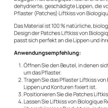
dehydrierte, geschädigte Lippen, die 
Pflaster (Patches) Liftkiss von Biologi
Das Material ist 100 % natürliche, biol
Design der Patches Liftkiss von Biolog
passt sich perfekt an die Lippen und ihr
Anwendungsempfehlung:
Öffnen Sie den Beutel, in denen sic
um das Pflaster.
Tragen Sie das Pflaster Liftkiss vo
Lippen und Konturen fixiert ist.
Positionieren Sie die Patches Liftk
Lassen Sie Liftkiss von Biologique 