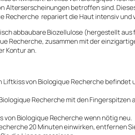
von Alterserscheinungen betroffen sind. Die
que Recherche repariert die Haut intensiv und
ogisch abbaubare Biozellulose (hergestellt a
ique Recherche, zusammen mit der einzigartige
er Kontur an.
h Liftkiss von Biologique Recherche befindet 
n Biologique Recherche mit den Fingerspitzen au
iss von Biologique Recherche wenn nötig neu.
Recherche 20 Minuten einwirken, entfernen Si