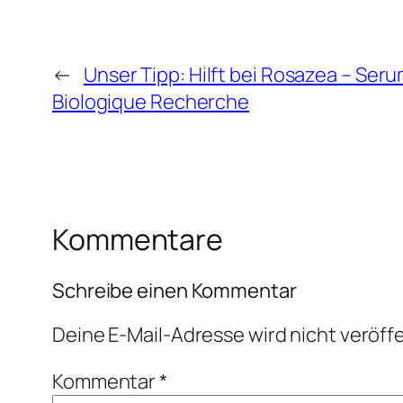
←
Unser Tipp: Hilft bei Rosazea – Ser
Biologique Recherche
Kommentare
Schreibe einen Kommentar
Deine E-Mail-Adresse wird nicht veröffe
Kommentar
*