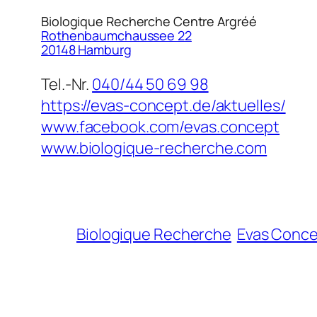
Biologique Recherche Centre Argréé
Rothenbaumchaussee 22
20148 Hamburg
Tel.-Nr.
040/44 50 69 98
https://evas-concept.de/aktuelles/
www.facebook.com/evas.concept
www.biologique-recherche.com
Biologique Recherche
Evas Conc