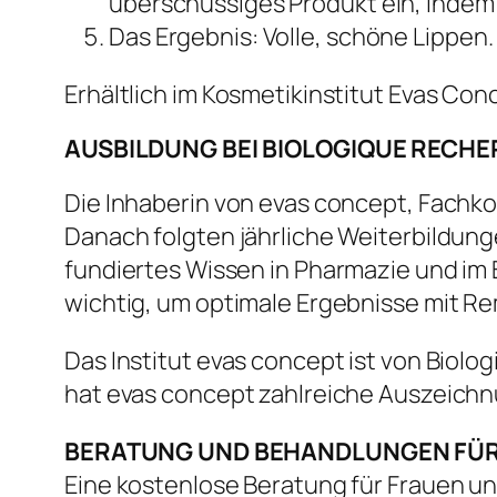
überschüssiges Produkt ein, indem 
Das Ergebnis: Volle, schöne Lippen.
Erhältlich im Kosmetikinstitut Evas Con
AUSBILDUNG BEI BIOLOGIQUE RECHER
Die Inhaberin von evas concept, Fachko
Danach folgten jährliche Weiterbildunge
fundiertes Wissen in Pharmazie und im 
wichtig, um optimale Ergebnisse mit Re
Das Institut evas concept ist von Bio
hat evas concept zahlreiche Auszeichn
BERATUNG UND BEHANDLUNGEN FÜ
Eine kostenlose Beratung für Frauen u