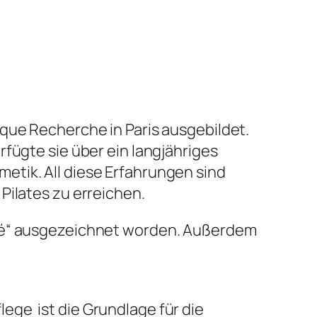
que Recherche in Paris ausgebildet.
fügte sie über ein langjähriges
etik. All diese Erfahrungen sind
Pilates zu erreichen.
réé“ ausgezeichnet worden. Außerdem
ge ist die Grundlage für die