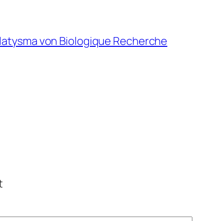
Platysma von Biologique Recherche
t