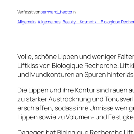
Verfasst von
bernhard_hector
in
Allgemein
, 
Allgemeines
, 
Beauty – Kosmetik – Biologique Reche
Volle, schöne Lippen und weniger Falte
Liftkiss von Biologique Recherche. Lift
und Mundkonturen an Spuren hinterläs
Die Lippen und ihre Kontur sind rauen 
zu starker Austrocknung und Tonusverlu
erschlaffen, sodass ihre Umrisse wenig
Lippen sowie zu Volumen- und Festigkei
Dagegen hat Biologique Recherche Liftki