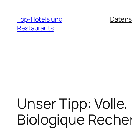
Zum
Inhalt
Top-Hotels und
Datens
springen
Restaurants
Unser Tipp: Volle,
Biologique Reche