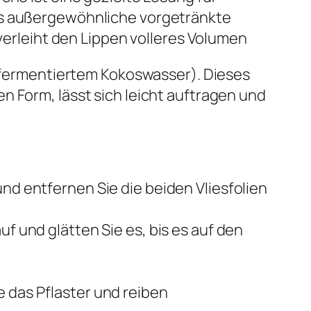
ses außergewöhnliche vorgetränkte
 verleiht den Lippen volleres Volumen
us fermentiertem Kokoswasser). Dieses
n Form, lässt sich leicht auftragen und
und entfernen Sie die beiden Vliesfolien
f und glätten Sie es, bis es auf den
e das Pflaster und reiben