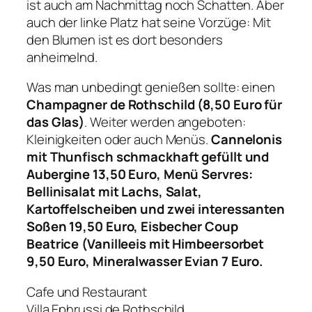
ist auch am Nachmittag noch Schatten. Aber
auch der linke Platz hat seine Vorzüge: Mit
den Blumen ist es dort besonders
anheimelnd.
Was man unbedingt genießen sollte: einen
Champagner de Rothschild (8,50 Euro für
das Glas)
. Weiter werden angeboten:
Kleinigkeiten oder auch Menüs.
Cannelonis
mit Thunfisch schmackhaft gefüllt und
Aubergine 13,50 Euro, Menü Servres:
Bellinisalat mit Lachs, Salat,
Kartoffelscheiben und zwei interessanten
Soßen 19,50 Euro, Eisbecher Coup
Beatrice (Vanilleeis mit Himbeersorbet
9,50 Euro, Mineralwasser Evian 7 Euro.
Cafe und Restaurant
Villa Ephrussi de Rothschild