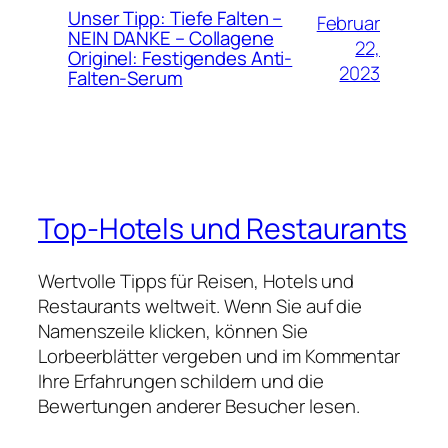
Unser Tipp: Tiefe Falten –
Februar
NEIN DANKE – Collagene
22,
Originel: Festigendes Anti-
2023
Falten-Serum
Top-Hotels und Restaurants
Wertvolle Tipps für Reisen, Hotels und
Restaurants weltweit. Wenn Sie auf die
Namenszeile klicken, können Sie
Lorbeerblätter vergeben und im Kommentar
Ihre Erfahrungen schildern und die
Bewertungen anderer Besucher lesen.