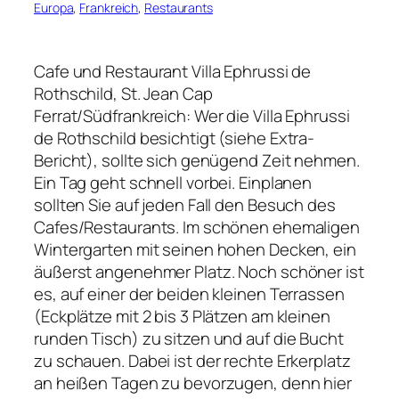
Europa
, 
Frankreich
, 
Restaurants
Cafe und Restaurant Villa Ephrussi de
Rothschild, St. Jean Cap
Ferrat/Südfrankreich: Wer die Villa Ephrussi
de Rothschild besichtigt (siehe Extra-
Bericht), sollte sich genügend Zeit nehmen.
Ein Tag geht schnell vorbei. Einplanen
sollten Sie auf jeden Fall den Besuch des
Cafes/Restaurants. Im schönen ehemaligen
Wintergarten mit seinen hohen Decken, ein
äußerst angenehmer Platz. Noch schöner ist
es, auf einer der beiden kleinen Terrassen
(Eckplätze mit 2 bis 3 Plätzen am kleinen
runden Tisch) zu sitzen und auf die Bucht
zu schauen. Dabei ist der rechte Erkerplatz
an heißen Tagen zu bevorzugen, denn hier