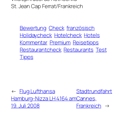
St. Jean Cap Ferrat/Frankreich
Bewertung
Check
französisch
Holidaycheck
Hotelcheck
Hotels
Kommentar
Premium
Reisetipps
Restaurantcheck
Restaurants
Test
Tipps
←
Flug Lufthansa
Stadtrundfahrt
Hamburg-Nizza LH 4164 am
Cannes,
19. Juli 2008
Frankreich
→