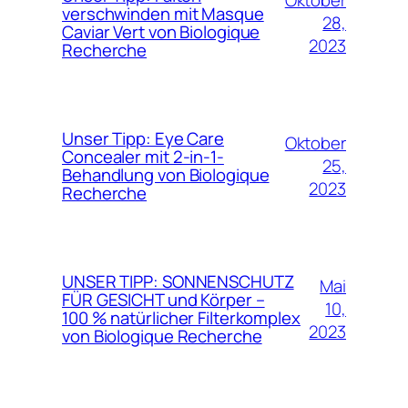
verschwinden mit Masque
28,
Caviar Vert von Biologique
2023
Recherche
Unser Tipp: Eye Care
Oktober
Concealer mit 2-in-1-
25,
Behandlung von Biologique
2023
Recherche
UNSER TIPP: SONNENSCHUTZ
Mai
FÜR GESICHT und Körper –
10,
100 % natürlicher Filterkomplex
2023
von Biologique Recherche