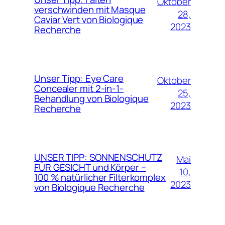
Oktober
verschwinden mit Masque
28,
Caviar Vert von Biologique
2023
Recherche
Unser Tipp: Eye Care
Oktober
Concealer mit 2-in-1-
25,
Behandlung von Biologique
2023
Recherche
UNSER TIPP: SONNENSCHUTZ
Mai
FÜR GESICHT und Körper –
10,
100 % natürlicher Filterkomplex
2023
von Biologique Recherche