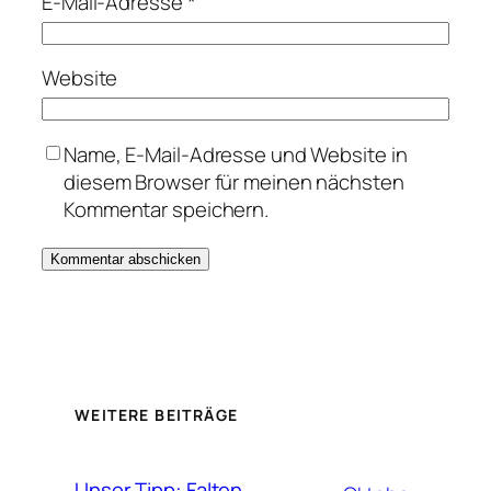
E-Mail-Adresse
*
Website
Name, E-Mail-Adresse und Website in
diesem Browser für meinen nächsten
Kommentar speichern.
WEITERE BEITRÄGE
Unser Tipp: Falten