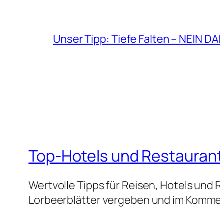
Unser Tipp: Tiefe Falten – NEIN D
Top-Hotels und Restauran
Wertvolle Tipps für Reisen, Hotels und
Lorbeerblätter vergeben und im Kommen