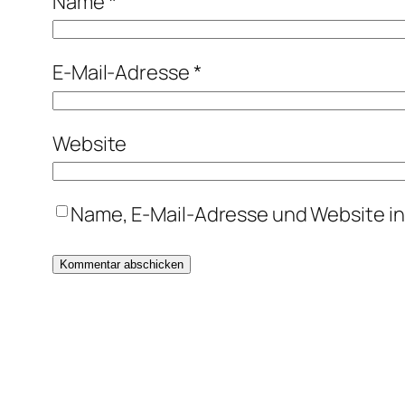
Name
*
E-Mail-Adresse
*
Website
Name, E-Mail-Adresse und Website i