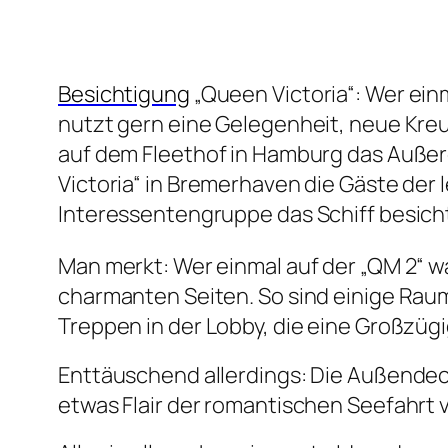
Besichtigung
„Queen Victoria“: Wer ein
nutzt gern eine Gelegenheit, neue Kreu
auf dem Fleethof in Hamburg das Auße
Victoria“ in Bremerhaven die Gäste der l
Interessentengruppe das Schiff besicht
Man merkt: Wer einmal auf der „QM 2“ wa
charmanten Seiten. So sind einige Rau
Treppen in der Lobby, die eine Großzüg
Enttäuschend allerdings: Die Außendeck
etwas Flair der romantischen Seefahrt v