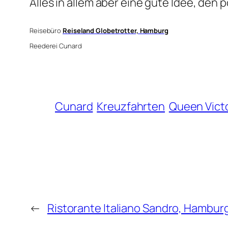
Alles in allem aber eine gute Idee, den
Reisebüro
Reiseland Globetrotter, Hamburg
Reederei Cunard
Cunard
Kreuzfahrten
Queen Victo
←
Ristorante Italiano Sandro, Hambur