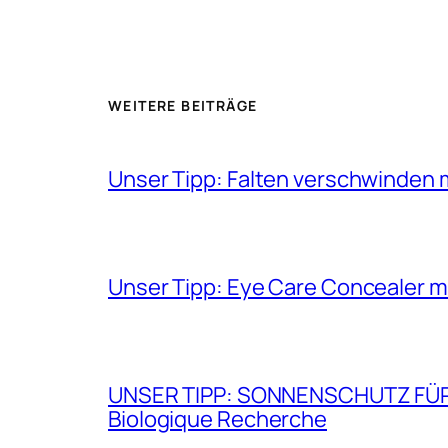
WEITERE BEITRÄGE
Unser Tipp: Falten verschwinden 
Unser Tipp: Eye Care Concealer m
UNSER TIPP: SONNENSCHUTZ FÜR GE
Biologique Recherche