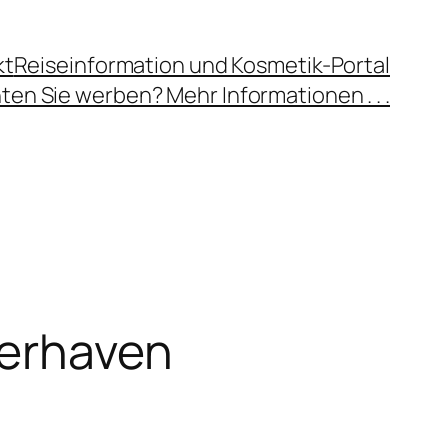
kt
Reiseinformation und Kosmetik-Portal
en Sie werben? Mehr Informationen . . .
merhaven