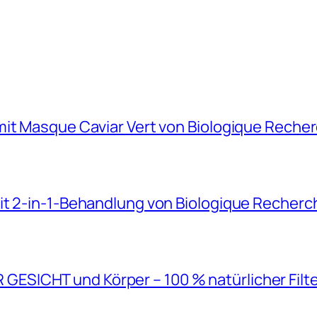
mit Masque Caviar Vert von Biologique Reche
it 2-in-1-Behandlung von Biologique Recherc
SICHT und Körper – 100 % natürlicher Filt