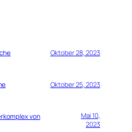
rche
Oktober 28, 2023
he
Oktober 25, 2023
Mai 10,
erkomplex von
2023