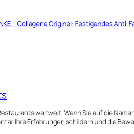
ANKE – Collagene Originel: Festigendes Anti-
ts
 Restaurants weltweit. Wenn Sie auf die Namen
tar Ihre Erfahrungen schildern und die Bew