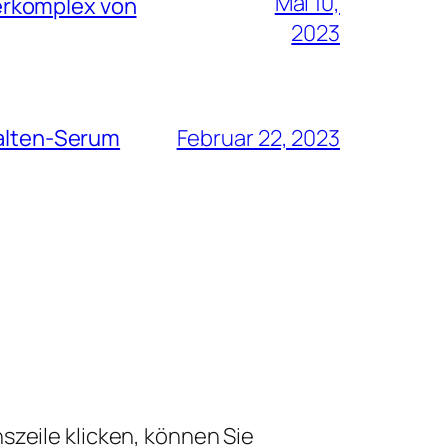
Mai 10,
erkomplex von
2023
Falten-Serum
Februar 22, 2023
szeile klicken, können Sie