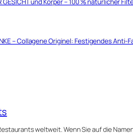
SICHT und Körper – 100 % natürlicher Filt
ANKE – Collagene Originel: Festigendes Anti-
ts
 Restaurants weltweit. Wenn Sie auf die Namen