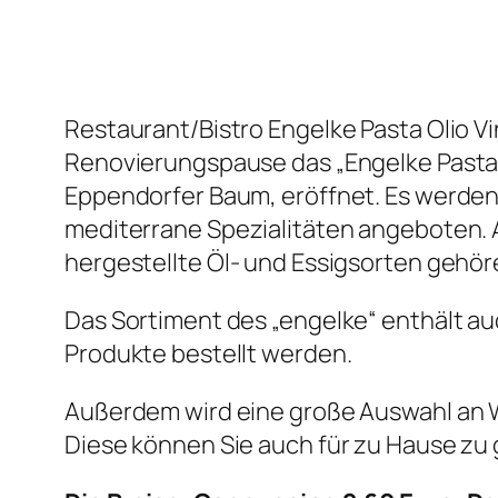
Restaurant/Bistro Engelke Pasta Olio 
Renovierungspause das „Engelke Pasta 
Eppendorfer Baum, eröffnet. Es werden
mediterrane Spezialitäten angeboten.
hergestellte Öl- und Essigsorten gehö
Das Sortiment des „engelke“ enthält a
Produkte bestellt werden.
Außerdem wird eine große Auswahl an
Diese können Sie auch für zu Hause zu 