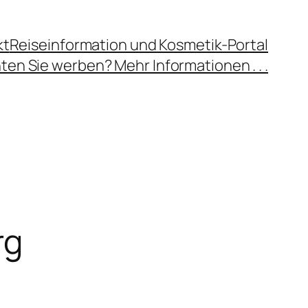
kt
Reiseinformation und Kosmetik-Portal
en Sie werben? Mehr Informationen . . .
rg