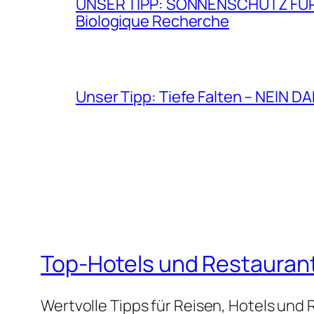
UNSER TIPP: SONNENSCHUTZ FÜR GE
Biologique Recherche
Unser Tipp: Tiefe Falten – NEIN D
Top-Hotels und Restauran
Wertvolle Tipps für Reisen, Hotels und