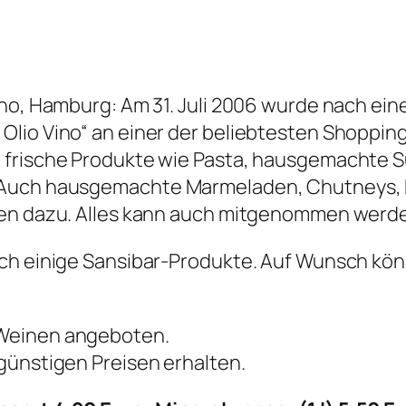
Vino, Hamburg: Am 31. Juli 2006 wurde nach e
Olio Vino“ an einer der beliebtesten Shoppin
 frische Produkte wie Pasta, hausgemachte S
 Auch hausgemachte Marmeladen, Chutneys, 
ren dazu. Alles kann auch mitgenommen werden
uch einige Sansibar-Produkte. Auf Wunsch kön
 Weinen angeboten.
günstigen Preisen erhalten.