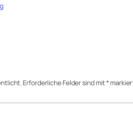
rg
ntlicht.
Erforderliche Felder sind mit
*
markier