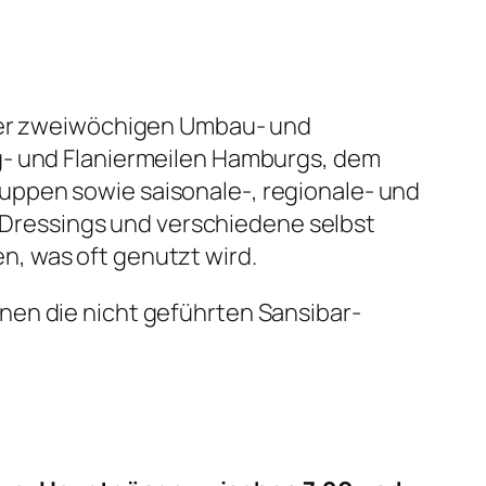
iner zweiwöchigen Umbau- und
g- und Flaniermeilen Hamburgs, dem
uppen sowie saisonale-, regionale- und
Dressings und verschiedene selbst
, was oft genutzt wird.
nen die nicht geführten Sansibar-