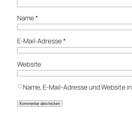
Name
*
E-Mail-Adresse
*
Website
Name, E-Mail-Adresse und Website i