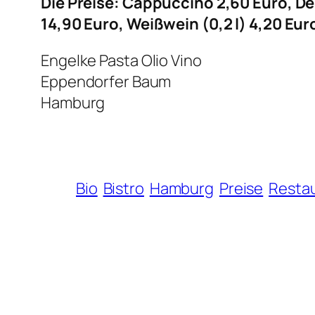
Die Preise: Cappuccino 2,60 Euro, De
14,90 Euro, Weißwein (0,2 l) 4,20 Eur
Engelke Pasta Olio Vino
Eppendorfer Baum
Hamburg
Bio
Bistro
Hamburg
Preise
Resta